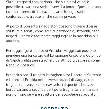
Sia sui traghetti convenzionali che sulle navi veloci è
possibile trovare una serie di servizi a bordo. Questi possono
includere servizi di ristorazione, aree lounge, sedili
confortevoli e, a volte, anche cabine private.
Al porto di Sorrento, i viaggiatori possono trovare diverse
strutture e servizi, come aree di parcheggio, ristoranti, bar e
negozi. Il porto è facilmente raggiungibile in macchina o in
autobus.
Per raggiungere il porto di Procida, i viaggiatori possono
prendere una barca taxi dal Lungomare Cristoforo Colombo
di Napoli o utilizzare i traghetti da altri porti dell'area, come
Napoli o Pozzuoli.
In conclusione, il tragitto in traghetto tra il porto di Sorrento
e il porto di Procida offre diverse opzioni di viaggio, con
traghetti convenzionali e navi veloci disponibili. I servizi a
bordo variano a seconda del tipo di traghetto, e entrambi i
porti offrono servizi e strutture per accogliere i viaggiatori.
SORRENTO