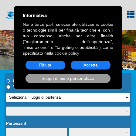
Informativa
Noi e terze parti selezionate utilizziamo cookie
o tecnologie simili per finalità tecniche e, con il
tuo consenso, anche per altre finalità
("miglioramento dell'esperienza",
"misurazione" e "targeting e pubblicità") come
specificato nella
cookie policy
Rifiuta
Accetta
Scopri di più e personalizza