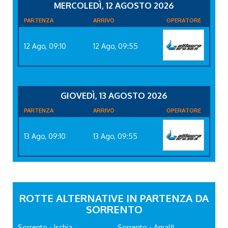
MERCOLEDÌ, 12 AGOSTO 2026
PARTENZA
ARRIVO
OPERATORE
12 Ago, 09:10
12 Ago, 09:55
GIOVEDÌ, 13 AGOSTO 2026
PARTENZA
ARRIVO
OPERATORE
13 Ago, 09:10
13 Ago, 09:55
ROTTE ALTERNATIVE IN PARTENZA DA
SORRENTO
Sorrento - Ischia
Sorrento - Amalfi