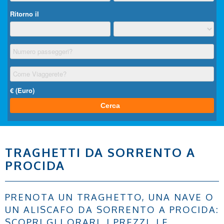
TRAGHETTI DA SORRENTO A
PROCIDA
PRENOTA UN TRAGHETTO, UNA NAVE O
UN ALISCAFO DA SORRENTO A PROCIDA:
SCOPRI GLI ORARI, I PREZZI, LE