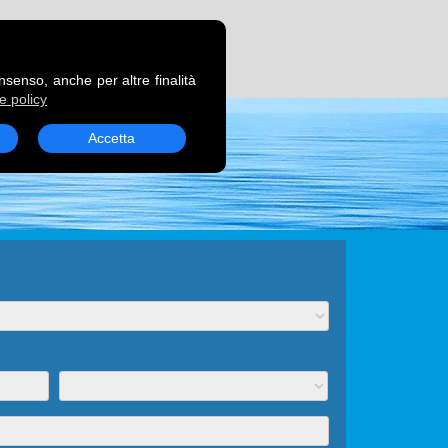
RENOTA UN TRAGHETTO
onsenso, anche per altre finalità
e policy
Accetta