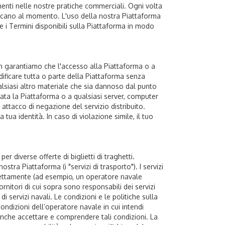
enti nelle nostre pratiche commerciali. Ogni volta
pplicano al momento. L'uso della nostra Piattaforma
 i Termini disponibili sulla Piattaforma in modo
n garantiamo che l'accesso alla Piattaforma o a
ificare tutta o parte della Piattaforma senza
siasi altro materiale che sia dannoso dal punto
ata la Piattaforma o a qualsiasi server, computer
ttacco di negazione del servizio distribuito.
ua identità. In caso di violazione simile, il tuo
er diverse offerte di biglietti di traghetti.
tra Piattaforma (i "servizi di trasporto"). I servizi
a direttamente (ad esempio, un operatore navale
Fornitori di cui sopra sono responsabili dei servizi
i servizi navali. Le condizioni e le politiche sulla
ondizioni dell’operatore navale in cui intendi
 anche accettare e comprendere tali condizioni. La