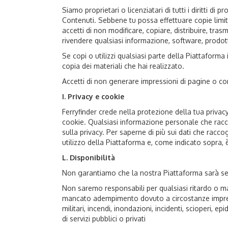
Siamo proprietari o licenziatari di tutti i diritti di
Contenuti. Sebbene tu possa effettuare copie limitat
accetti di non modificare, copiare, distribuire, tras
rivendere qualsiasi informazione, software, prodot
Se copi o utilizzi qualsiasi parte della Piattaforma
copia dei materiali che hai realizzato.
Accetti di non generare impressioni di pagine o co
I. Privacy e cookie
Ferryfinder crede nella protezione della tua privacy
cookie. Qualsiasi informazione personale che raccog
sulla privacy. Per saperne di più sui dati che racco
utilizzo della Piattaforma e, come indicato sopra, 
L. Disponibilità
Non garantiamo che la nostra Piattaforma sarà sempr
Non saremo responsabili per qualsiasi ritardo o ma
mancato adempimento dovuto a circostanze impreviste
militari, incendi, inondazioni, incidenti, scioperi,
di servizi pubblici o privati