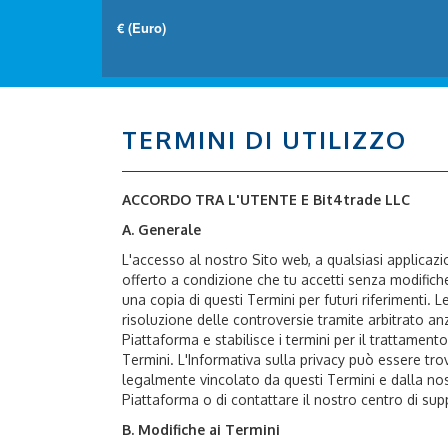
TERMINI DI UTILIZZO
ACCORDO TRA L'UTENTE E Bit4trade LLC
A. Generale
L'accesso al nostro Sito web, a qualsiasi applicazi
offerto a condizione che tu accetti senza modifiche t
una copia di questi Termini per futuri riferimenti.
risoluzione delle controversie tramite arbitrato an
Piattaforma e stabilisce i termini per il trattament
Termini. L'Informativa sulla privacy può essere tr
legalmente vincolato da questi Termini e dalla nost
Piattaforma o di contattare il nostro centro di su
B. Modifiche ai Termini