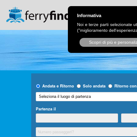
CHI SIAMO
OPER
Informativa
Noi e terze parti selezionate ut
("miglioramento dell'esperienza
Scopri di più e personali