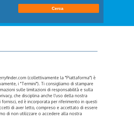
erryfinder.com (collettivamente la "Piattaforma") è
tivamente, i "Termini"). Ti consigliamo di stampare
azioni sulle limitazioni di responsabilità e sulla
rivacy, che disciplina anche l'uso della nostra
 fornisci, ed è incorporata per riferimento in questi
ccetti di aver letto, compreso e accettato di essere
amo di non utilizzare o accedere alla nostra