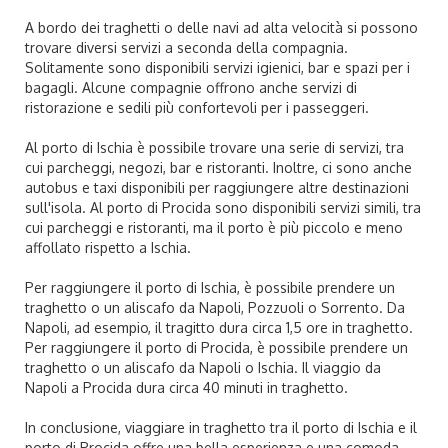
A bordo dei traghetti o delle navi ad alta velocità si possono
trovare diversi servizi a seconda della compagnia.
Solitamente sono disponibili servizi igienici, bar e spazi per i
bagagli. Alcune compagnie offrono anche servizi di
ristorazione e sedili più confortevoli per i passeggeri.
Al porto di Ischia è possibile trovare una serie di servizi, tra
cui parcheggi, negozi, bar e ristoranti. Inoltre, ci sono anche
autobus e taxi disponibili per raggiungere altre destinazioni
sull'isola. Al porto di Procida sono disponibili servizi simili, tra
cui parcheggi e ristoranti, ma il porto è più piccolo e meno
affollato rispetto a Ischia.
Per raggiungere il porto di Ischia, è possibile prendere un
traghetto o un aliscafo da Napoli, Pozzuoli o Sorrento. Da
Napoli, ad esempio, il tragitto dura circa 1,5 ore in traghetto.
Per raggiungere il porto di Procida, è possibile prendere un
traghetto o un aliscafo da Napoli o Ischia. Il viaggio da
Napoli a Procida dura circa 40 minuti in traghetto.
In conclusione, viaggiare in traghetto tra il porto di Ischia e il
porto di Procida offre una bella esperienza e una comoda