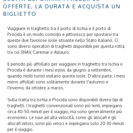
OFFERTE, LA DURATA E ACQUISTA UN
BIGLIETTO
Viaggiare in traghetto tra il porto di Ischia e il porto di
Procida è un modo comodo e pittoresco per spostarsi tra
queste due favolose isole situante nello Stato italiano. Ci
sono diversi operatori di traghetti disponibili per questa rotta,
tra cui SNAV, Caremar e Alilauro.
Il periodo più affollato per viaggiare in traghetto tra Ischia e
Procida è durante i mesi estivi, da giugno a settembre,
quando molti turisti visitano queste isole. D'altra parte, i mesi
meno affollati sono solitamente durante l'autunno e
l'inverno, da ottobre a marzo.
Sulla tratta tra Ischia e Procida sono disponibili diversi tipi di
traghetti. I traghetti convenzionali sono più lenti, impiegano
circa 40-50 minuti per il viaggio, ma sono generalmente più
economici. Le navi ad alta velocità, come gli aliscafi e gli
aliscafi veloci, sono più veloci e impiegano solo 20-30 minuti
per il viaggio.