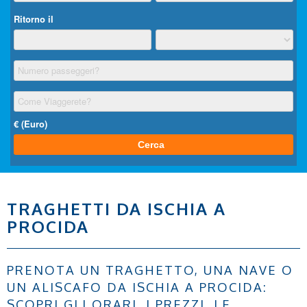
TRAGHETTI DA ISCHIA A
PROCIDA
PRENOTA UN TRAGHETTO, UNA NAVE O
UN ALISCAFO DA ISCHIA A PROCIDA:
SCOPRI GLI ORARI, I PREZZI, LE