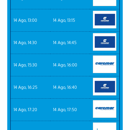
14 Ago, 13:00
14 Ago, 13:15
14 Ago, 14:30
14 Ago, 14:45
14 Ago, 15:30
14 Ago, 16:00
14 Ago, 16:25
14 Ago, 16:40
14 Ago, 17:20
14 Ago, 17:50