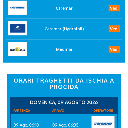
Caremar
Vedi
Caremar (Hydrofoil)
Vedi
Medmar
Vedi
ORARI TRAGHETTI DA ISCHIA A
PROCIDA
DOMENICA, 09 AGOSTO 2026
PARTENZA
ARRIVO
OPERATORE
09 Ago, 06:10
09 Ago, 06:35