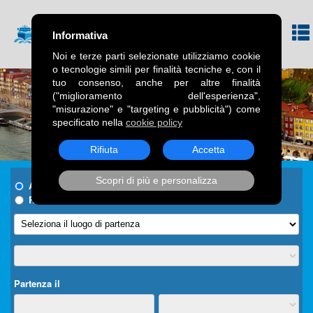
Informativa
Noi e terze parti selezionate utilizziamo cookie
o tecnologie simili per finalità tecniche e, con il
tuo consenso, anche per altre finalità
("miglioramento dell'esperienza",
"misurazione" e "targeting e pubblicità") come
specificato nella
cookie policy
Rifiuta
Accetta
Scopri di più e personalizza