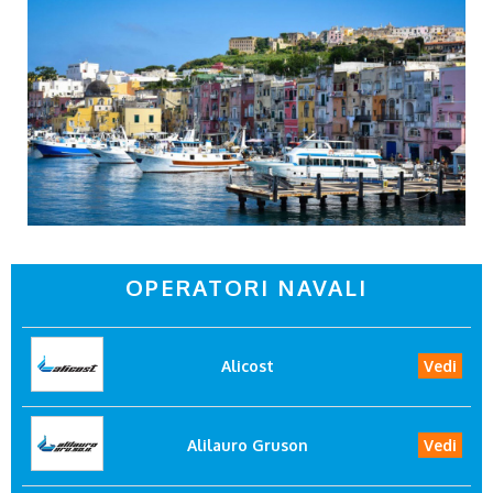
OPERATORI NAVALI
Alicost
Vedi
Alilauro Gruson
Vedi