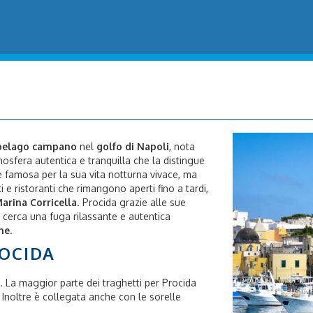
ipelago campano
nel
golfo di Napoli
, nota
tmosfera autentica e tranquilla che la distingue
è famosa per la sua vita notturna vivace, ma
 e ristoranti che rimangono aperti fino a tardi,
arina Corricella
. Procida grazie alle sue
i cerca una fuga rilassante e autentica
he
.
OCIDA
. La maggior parte dei traghetti per Procida
. Inoltre è collegata anche con le sorelle