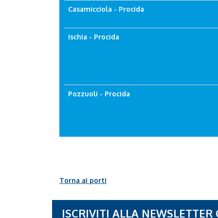
Casamicciola - Procida
Ischia - Procida
Pozzuoli - Procida
Torna ai porti
ISCRIVITI ALLA NEWSLETTER