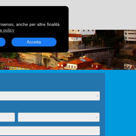
RENOTA UN TRAGHETTO
onsenso, anche per altre finalità
e policy
Accetta