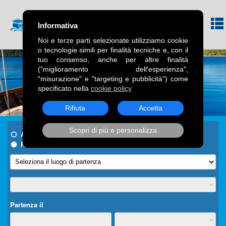
Informativa
Noi e terze parti selezionate utilizziamo cookie
o tecnologie simili per finalità tecniche e, con il
tuo consenso, anche per altre finalità
("miglioramento dell'esperienza",
"misurazione" e "targeting e pubblicità") come
specificato nella
cookie policy
Rifiuta
Accetta
Scopri di più e personalizza