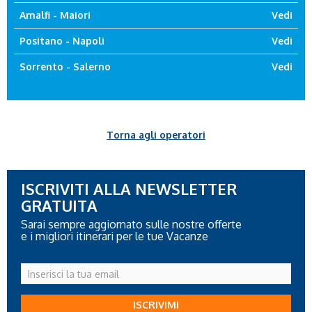
Amalfi - Maiori
Vedi
Positano - Napoli
Vedi
Sorrento - Salerno
Vedi
Torna agli operatori
ISCRIVITI ALLA NEWSLETTER
GRATUITA
Sarai sempre aggiornato sulle nostre offerte
e i migliori itinerari per le tue Vacanze
Inserisci
la
tua
ISCRIVIMI
email