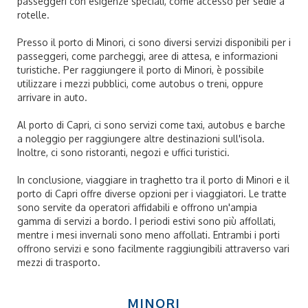
passeggeri con esigenze speciali, come accesso per sedie a
rotelle.
Presso il porto di Minori, ci sono diversi servizi disponibili per i
passeggeri, come parcheggi, aree di attesa, e informazioni
turistiche. Per raggiungere il porto di Minori, è possibile
utilizzare i mezzi pubblici, come autobus o treni, oppure
arrivare in auto.
Al porto di Capri, ci sono servizi come taxi, autobus e barche
a noleggio per raggiungere altre destinazioni sull'isola.
Inoltre, ci sono ristoranti, negozi e uffici turistici.
In conclusione, viaggiare in traghetto tra il porto di Minori e il
porto di Capri offre diverse opzioni per i viaggiatori. Le tratte
sono servite da operatori affidabili e offrono un'ampia
gamma di servizi a bordo. I periodi estivi sono più affollati,
mentre i mesi invernali sono meno affollati. Entrambi i porti
offrono servizi e sono facilmente raggiungibili attraverso vari
mezzi di trasporto.
MINORI