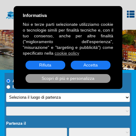
Informativa
Noi e terze parti selezionate utilizziamo cookie
o tecnologie simili per finalità tecniche e, con il
tuo consenso, anche per altre finalità
("miglioramento dell'esperienza",
"misurazione" e "targeting e pubblicità") come
specificato nella
cookie policy
Rifiuta
Accetta
Scopri di più e personalizza