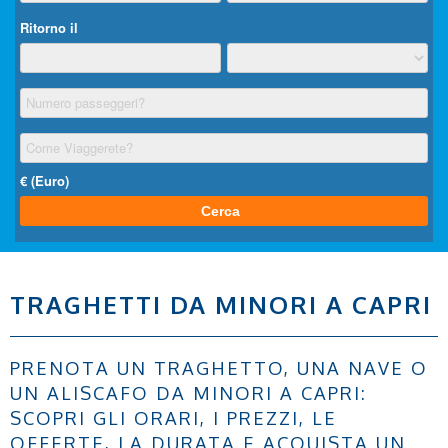
TRAGHETTI DA MINORI A CAPRI
PRENOTA UN TRAGHETTO, UNA NAVE O
UN ALISCAFO DA MINORI A CAPRI:
SCOPRI GLI ORARI, I PREZZI, LE
OFFERTE, LA DURATA E ACQUISTA UN