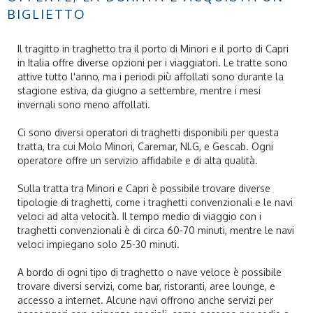
BIGLIETTO
Il tragitto in traghetto tra il porto di Minori e il porto di Capri
in Italia offre diverse opzioni per i viaggiatori. Le tratte sono
attive tutto l'anno, ma i periodi più affollati sono durante la
stagione estiva, da giugno a settembre, mentre i mesi
invernali sono meno affollati.
Ci sono diversi operatori di traghetti disponibili per questa
tratta, tra cui Molo Minori, Caremar, NLG, e Gescab. Ogni
operatore offre un servizio affidabile e di alta qualità.
Sulla tratta tra Minori e Capri è possibile trovare diverse
tipologie di traghetti, come i traghetti convenzionali e le navi
veloci ad alta velocità. Il tempo medio di viaggio con i
traghetti convenzionali è di circa 60-70 minuti, mentre le navi
veloci impiegano solo 25-30 minuti.
A bordo di ogni tipo di traghetto o nave veloce è possibile
trovare diversi servizi, come bar, ristoranti, aree lounge, e
accesso a internet. Alcune navi offrono anche servizi per