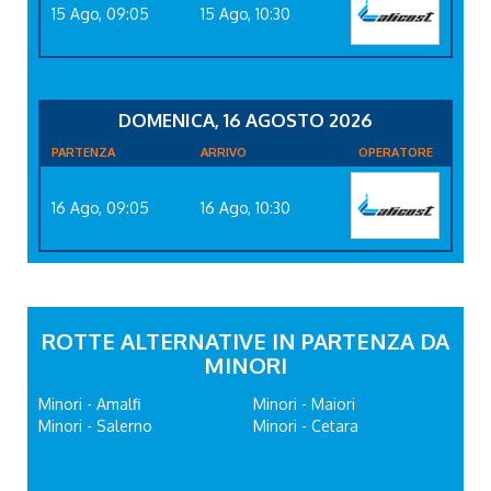
15 Ago, 09:05
15 Ago, 10:30
DOMENICA, 16 AGOSTO 2026
PARTENZA
ARRIVO
OPERATORE
16 Ago, 09:05
16 Ago, 10:30
ROTTE ALTERNATIVE IN PARTENZA DA
MINORI
Minori - Amalfi
Minori - Maiori
Minori - Salerno
Minori - Cetara