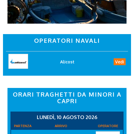
OPERATORI NAVALI
Alicost
Vedi
ORARI TRAGHETTI DA MINORI A
CAPRI
LUNEDÌ, 10 AGOSTO 2026
PARTENZA
ARRIVO
OPERATORE