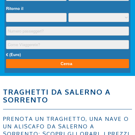
TRAGHETTI DA SALERNO A
SORRENTO
PRENOTA UN TRAGHETTO, UNA NAVE O
UN ALISCAFO DA SALERNO A
SORRENTO: SCOPRI GLI ORARI, I PREZZI,