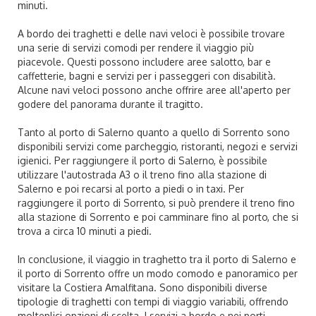
minuti.
A bordo dei traghetti e delle navi veloci è possibile trovare
una serie di servizi comodi per rendere il viaggio più
piacevole. Questi possono includere aree salotto, bar e
caffetterie, bagni e servizi per i passeggeri con disabilità.
Alcune navi veloci possono anche offrire aree all'aperto per
godere del panorama durante il tragitto.
Tanto al porto di Salerno quanto a quello di Sorrento sono
disponibili servizi come parcheggio, ristoranti, negozi e servizi
igienici. Per raggiungere il porto di Salerno, è possibile
utilizzare l'autostrada A3 o il treno fino alla stazione di
Salerno e poi recarsi al porto a piedi o in taxi. Per
raggiungere il porto di Sorrento, si può prendere il treno fino
alla stazione di Sorrento e poi camminare fino al porto, che si
trova a circa 10 minuti a piedi.
In conclusione, il viaggio in traghetto tra il porto di Salerno e
il porto di Sorrento offre un modo comodo e panoramico per
visitare la Costiera Amalfitana. Sono disponibili diverse
tipologie di traghetti con tempi di viaggio variabili, offrendo
molteplici opzioni di scelta. I servizi a bordo e nei porti