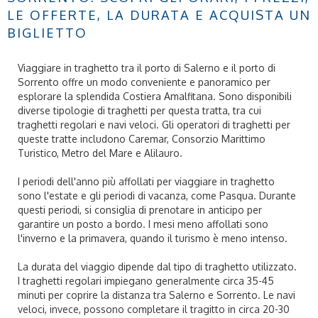
LE OFFERTE, LA DURATA E ACQUISTA UN
BIGLIETTO
Viaggiare in traghetto tra il porto di Salerno e il porto di
Sorrento offre un modo conveniente e panoramico per
esplorare la splendida Costiera Amalfitana. Sono disponibili
diverse tipologie di traghetti per questa tratta, tra cui
traghetti regolari e navi veloci. Gli operatori di traghetti per
queste tratte includono Caremar, Consorzio Marittimo
Turistico, Metro del Mare e Alilauro.
I periodi dell'anno più affollati per viaggiare in traghetto
sono l'estate e gli periodi di vacanza, come Pasqua. Durante
questi periodi, si consiglia di prenotare in anticipo per
garantire un posto a bordo. I mesi meno affollati sono
l'inverno e la primavera, quando il turismo è meno intenso.
La durata del viaggio dipende dal tipo di traghetto utilizzato.
I traghetti regolari impiegano generalmente circa 35-45
minuti per coprire la distanza tra Salerno e Sorrento. Le navi
veloci, invece, possono completare il tragitto in circa 20-30