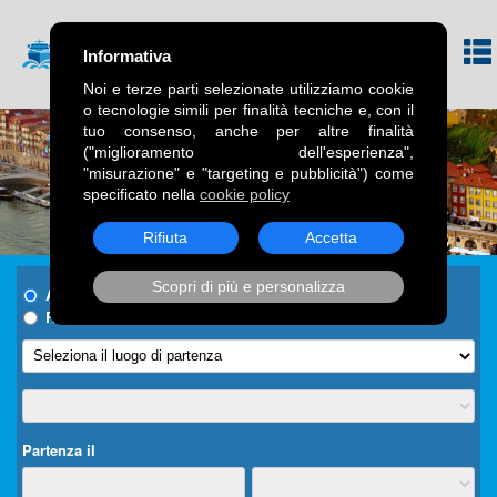
Informativa
Noi e terze parti selezionate utilizziamo cookie
o tecnologie simili per finalità tecniche e, con il
tuo consenso, anche per altre finalità
("miglioramento dell'esperienza",
"misurazione" e "targeting e pubblicità") come
specificato nella
cookie policy
Rifiuta
Accetta
Scopri di più e personalizza