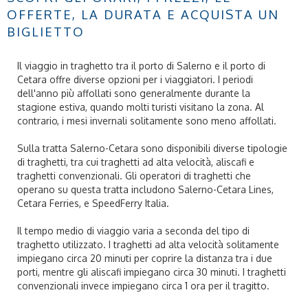
OFFERTE, LA DURATA E ACQUISTA UN
BIGLIETTO
Il viaggio in traghetto tra il porto di Salerno e il porto di
Cetara offre diverse opzioni per i viaggiatori. I periodi
dell'anno più affollati sono generalmente durante la
stagione estiva, quando molti turisti visitano la zona. Al
contrario, i mesi invernali solitamente sono meno affollati.
Sulla tratta Salerno-Cetara sono disponibili diverse tipologie
di traghetti, tra cui traghetti ad alta velocità, aliscafi e
traghetti convenzionali. Gli operatori di traghetti che
operano su questa tratta includono Salerno-Cetara Lines,
Cetara Ferries, e SpeedFerry Italia.
Il tempo medio di viaggio varia a seconda del tipo di
traghetto utilizzato. I traghetti ad alta velocità solitamente
impiegano circa 20 minuti per coprire la distanza tra i due
porti, mentre gli aliscafi impiegano circa 30 minuti. I traghetti
convenzionali invece impiegano circa 1 ora per il tragitto.