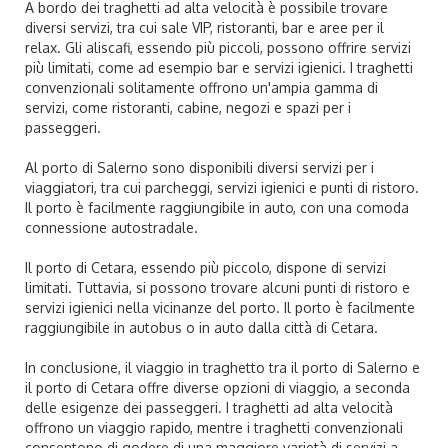
A bordo dei traghetti ad alta velocità è possibile trovare
diversi servizi, tra cui sale VIP, ristoranti, bar e aree per il
relax. Gli aliscafi, essendo più piccoli, possono offrire servizi
più limitati, come ad esempio bar e servizi igienici. I traghetti
convenzionali solitamente offrono un'ampia gamma di
servizi, come ristoranti, cabine, negozi e spazi per i
passeggeri.
Al porto di Salerno sono disponibili diversi servizi per i
viaggiatori, tra cui parcheggi, servizi igienici e punti di ristoro.
Il porto è facilmente raggiungibile in auto, con una comoda
connessione autostradale.
Il porto di Cetara, essendo più piccolo, dispone di servizi
limitati. Tuttavia, si possono trovare alcuni punti di ristoro e
servizi igienici nella vicinanze del porto. Il porto è facilmente
raggiungibile in autobus o in auto dalla città di Cetara.
In conclusione, il viaggio in traghetto tra il porto di Salerno e
il porto di Cetara offre diverse opzioni di viaggio, a seconda
delle esigenze dei passeggeri. I traghetti ad alta velocità
offrono un viaggio rapido, mentre i traghetti convenzionali
consentono di godere di una maggiore varietà di servizi a