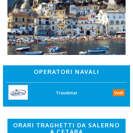
OPERATORI NAVALI
Travelmar
Vedi
ORARI TRAGHETTI DA SALERNO
A CETARA