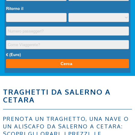
TRAGHETTI DA SALERNO A
CETARA
PRENOTA UN TRAGHETTO, UNA NAVE O
UN ALISCAFO DA SALERNO A CETARA:
SCOPRI GLI ORARI, I PREZZI, LE