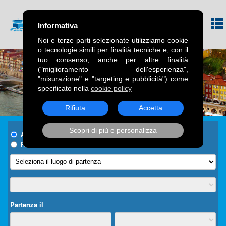
Informativa
Noi e terze parti selezionate utilizziamo cookie
o tecnologie simili per finalità tecniche e, con il
tuo consenso, anche per altre finalità
("miglioramento dell'esperienza",
"misurazione" e "targeting e pubblicità") come
specificato nella
cookie policy
Rifiuta
Accetta
Scopri di più e personalizza