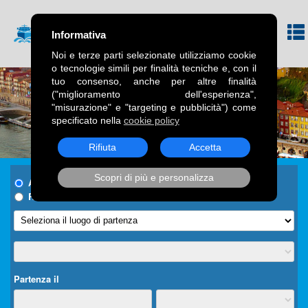
Informativa
Noi e terze parti selezionate utilizziamo cookie
o tecnologie simili per finalità tecniche e, con il
tuo consenso, anche per altre finalità
("miglioramento dell'esperienza",
"misurazione" e "targeting e pubblicità") come
specificato nella
cookie policy
Rifiuta
Accetta
Scopri di più e personalizza