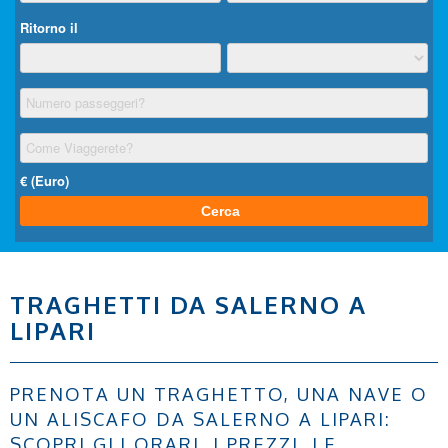
TRAGHETTI DA SALERNO A
LIPARI
PRENOTA UN TRAGHETTO, UNA NAVE O
UN ALISCAFO DA SALERNO A LIPARI:
SCOPRI GLI ORARI, I PREZZI, LE