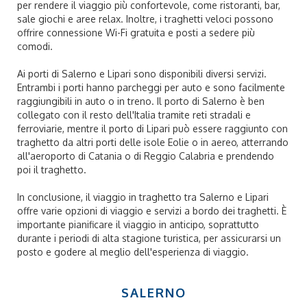
per rendere il viaggio più confortevole, come ristoranti, bar,
sale giochi e aree relax. Inoltre, i traghetti veloci possono
offrire connessione Wi-Fi gratuita e posti a sedere più
comodi.
Ai porti di Salerno e Lipari sono disponibili diversi servizi.
Entrambi i porti hanno parcheggi per auto e sono facilmente
raggiungibili in auto o in treno. Il porto di Salerno è ben
collegato con il resto dell'Italia tramite reti stradali e
ferroviarie, mentre il porto di Lipari può essere raggiunto con
traghetto da altri porti delle isole Eolie o in aereo, atterrando
all'aeroporto di Catania o di Reggio Calabria e prendendo
poi il traghetto.
In conclusione, il viaggio in traghetto tra Salerno e Lipari
offre varie opzioni di viaggio e servizi a bordo dei traghetti. È
importante pianificare il viaggio in anticipo, soprattutto
durante i periodi di alta stagione turistica, per assicurarsi un
posto e godere al meglio dell'esperienza di viaggio.
SALERNO