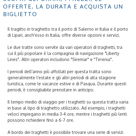
OFFERTE, LA DURATA E ACQUISTA UN
BIGLIETTO
Il tragitto in traghetto tra il porto di Salerno in Italia e il porto
di Lipari, anch'esso in Italia, offre diverse opzioni e servizi.
Le due tratte sono servite da vari operatori di traghetti, tra
cui il più popolare è la compagnia di navigazione "Liberty
Lines". Altri operatori includono "Siremar" e "Tirrenia".
I periodi dell'anno più affollati per questa tratta sono
generalmente l'estate e gli altri periodi di alta stagione
turistica, come le vacanze estive e di Pasqua. Durante questi
periodi, è consigliabile prenotare in anticipo.
Il tempo medio di viaggio per i traghetti su questa tratta varia
in base al tipo di traghetto utilizzato. Ad esempio, i traghetti
veloci impiegano in media 3-4 ore, mentre i traghetti più lenti
possono richiedere fino a 6-7 ore.
A bordo dei traghetti è possibile trovare una serie di servizi