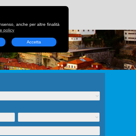
RENOTA UN TRAGHETTO
onsenso, anche per altre finalità
e policy
Accetta