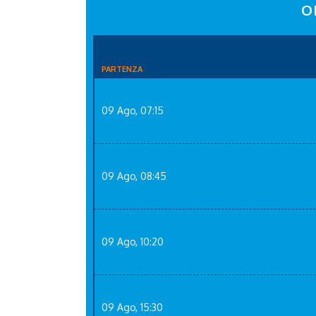
O
PARTENZA
09 Ago, 07:15
09 Ago, 08:45
09 Ago, 10:20
09 Ago, 15:30