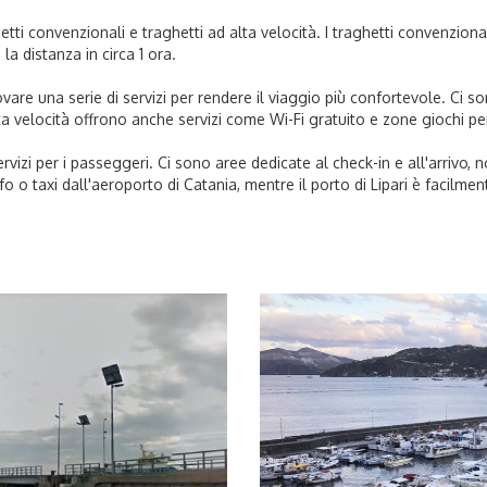
hetti convenzionali e traghetti ad alta velocità. I traghetti convenzio
la distanza in circa 1 ora.
trovare una serie di servizi per rendere il viaggio più confortevole. Ci 
 alta velocità offrono anche servizi come Wi-Fi gratuito e zone giochi pe
servizi per i passeggeri. Ci sono aree dedicate al check-in e all'arrivo, 
 o taxi dall'aeroporto di Catania, mentre il porto di Lipari è facilmen
I