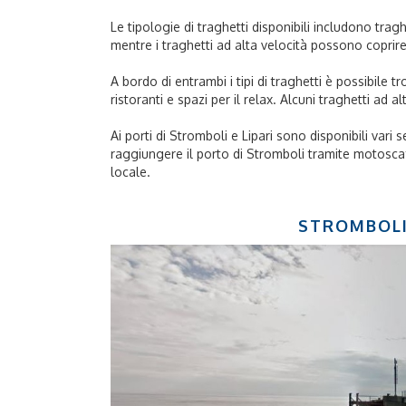
Le tipologie di traghetti disponibili includono trag
mentre i traghetti ad alta velocità possono coprire 
A bordo di entrambi i tipi di traghetti è possibile 
ristoranti e spazi per il relax. Alcuni traghetti ad
Ai porti di Stromboli e Lipari sono disponibili vari 
raggiungere il porto di Stromboli tramite motoscafo
locale.
STROMBOL