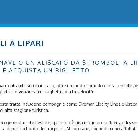
I A LIPARI
VE O UN ALISCAFO DA STROMBOLI A LIPAR
A E ACQUISTA UN BIGLIETTO
Lipari, entrambi situati in Italia, offre un modo comodo e affascinante p
raghetti convenzionali e traghetti ad alta velocità.
questa tratta includono compagnie come Siremar, Liberty Lines e Ustica
di alta stagione turistica.
sono generalmente l'estate, quando c'è una maggiore affluenza di visita
ta di posti a bordo dei traghetti. Al contrario, i periodi meno affollati