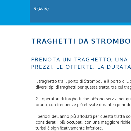
TRAGHETTI DA STROMBOL
PRENOTA UN TRAGHETTO, UNA NA
PREZZI, LE OFFERTE, LA DURAT
Il traghetto tra il porto di Stromboli e il porto di 
diversi tipi di traghetti per questa tratta, tra cui t
Gli operatori di traghetti che offrono servizi per 
orario, con frequenze più elevate durante i periodi 
I periodi dell'anno più affollati per questa tratta 
considerati i più occupati, con una maggiore richies
turisti è significativamente inferiore.