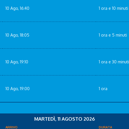
10 Ago, 16:40
1 ora e 10 minuti
10 Ago, 18:05
1 ora e 5 minuti
10 Ago, 19:10
1 ora e 30 minuti
10 Ago, 19:00
1 ora
MARTEDÌ, 11 AGOSTO 2026
ARRIVO
DURATA