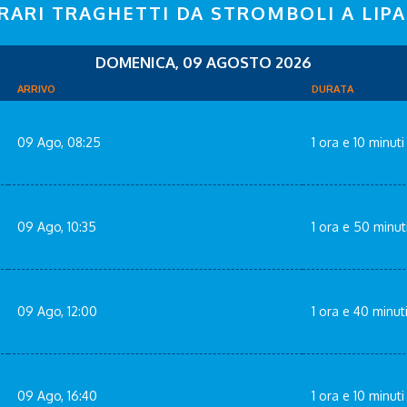
RARI TRAGHETTI DA STROMBOLI A LIPA
DOMENICA, 09 AGOSTO 2026
ARRIVO
DURATA
09 Ago, 08:25
1 ora e 10 minuti
09 Ago, 10:35
1 ora e 50 minut
09 Ago, 12:00
1 ora e 40 minut
09 Ago, 16:40
1 ora e 10 minuti