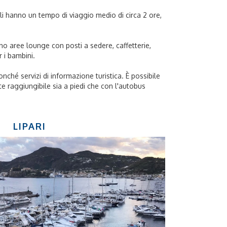
nali hanno un tempo di viaggio medio di circa 2 ore,
sono aree lounge con posti a sedere, caffetterie,
r i bambini.
nonché servizi di informazione turistica. È possibile
te raggiungibile sia a piedi che con l'autobus
LIPARI