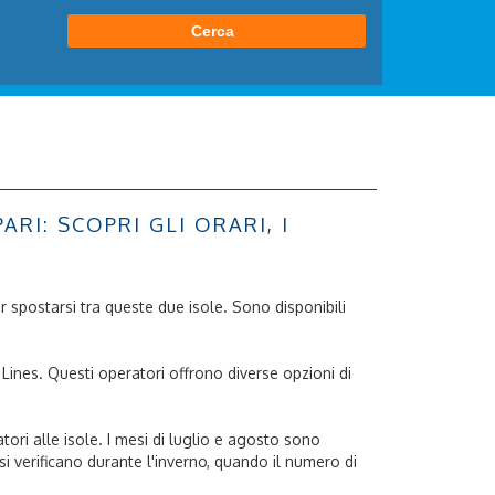
I: SCOPRI GLI ORARI, I
er spostarsi tra queste due isole. Sono disponibili
 Lines. Questi operatori offrono diverse opzioni di
tori alle isole. I mesi di luglio e agosto sono
 si verificano durante l'inverno, quando il numero di