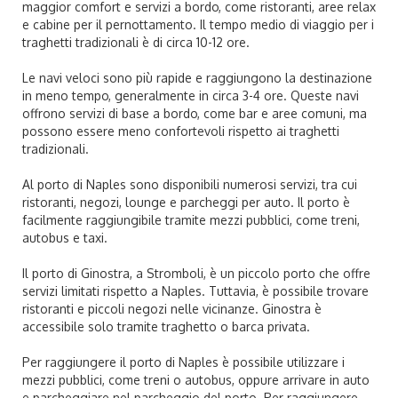
maggior comfort e servizi a bordo, come ristoranti, aree relax
e cabine per il pernottamento. Il tempo medio di viaggio per i
traghetti tradizionali è di circa 10-12 ore.
Le navi veloci sono più rapide e raggiungono la destinazione
in meno tempo, generalmente in circa 3-4 ore. Queste navi
offrono servizi di base a bordo, come bar e aree comuni, ma
possono essere meno confortevoli rispetto ai traghetti
tradizionali.
Al porto di Naples sono disponibili numerosi servizi, tra cui
ristoranti, negozi, lounge e parcheggi per auto. Il porto è
facilmente raggiungibile tramite mezzi pubblici, come treni,
autobus e taxi.
Il porto di Ginostra, a Stromboli, è un piccolo porto che offre
servizi limitati rispetto a Naples. Tuttavia, è possibile trovare
ristoranti e piccoli negozi nelle vicinanze. Ginostra è
accessibile solo tramite traghetto o barca privata.
Per raggiungere il porto di Naples è possibile utilizzare i
mezzi pubblici, come treni o autobus, oppure arrivare in auto
e parcheggiare nel parcheggio del porto. Per raggiungere