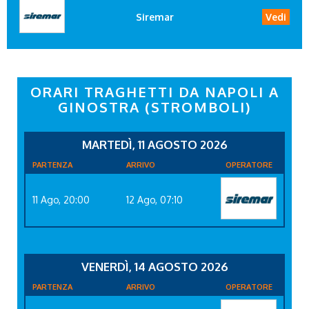
Siremar
Vedi
ORARI TRAGHETTI DA NAPOLI A
GINOSTRA (STROMBOLI)
MARTEDÌ, 11 AGOSTO 2026
PARTENZA
ARRIVO
OPERATORE
11 Ago, 20:00
12 Ago, 07:10
VENERDÌ, 14 AGOSTO 2026
PARTENZA
ARRIVO
OPERATORE