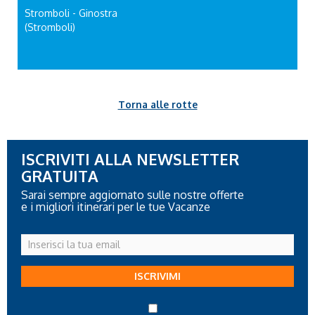
Stromboli - Ginostra
(Stromboli)
Torna alle rotte
ISCRIVITI ALLA NEWSLETTER
GRATUITA
Sarai sempre aggiornato sulle nostre offerte
e i migliori itinerari per le tue Vacanze
Inserisci
la
tua
ISCRIVIMI
email