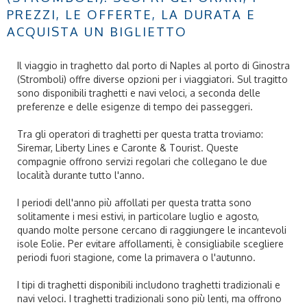
PREZZI, LE OFFERTE, LA DURATA E
ACQUISTA UN BIGLIETTO
Il viaggio in traghetto dal porto di Naples al porto di Ginostra
(Stromboli) offre diverse opzioni per i viaggiatori. Sul tragitto
sono disponibili traghetti e navi veloci, a seconda delle
preferenze e delle esigenze di tempo dei passeggeri.
Tra gli operatori di traghetti per questa tratta troviamo:
Siremar, Liberty Lines e Caronte & Tourist. Queste
compagnie offrono servizi regolari che collegano le due
località durante tutto l'anno.
I periodi dell'anno più affollati per questa tratta sono
solitamente i mesi estivi, in particolare luglio e agosto,
quando molte persone cercano di raggiungere le incantevoli
isole Eolie. Per evitare affollamenti, è consigliabile scegliere
periodi fuori stagione, come la primavera o l'autunno.
I tipi di traghetti disponibili includono traghetti tradizionali e
navi veloci. I traghetti tradizionali sono più lenti, ma offrono