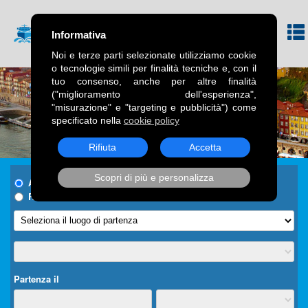
Informativa
Noi e terze parti selezionate utilizziamo cookie
o tecnologie simili per finalità tecniche e, con il
tuo consenso, anche per altre finalità
("miglioramento dell'esperienza",
"misurazione" e "targeting e pubblicità") come
specificato nella
cookie policy
Rifiuta
Accetta
Scopri di più e personalizza