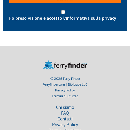
email
Ho preso visione e accetto l'informativa sulla privacy
© 2026 Ferry Finder
Ferryfinder.com | Bit4trade LLC
Privacy Policy
Termini di utilizzo
Chi siamo
FAQ
Contatti
Privacy Policy