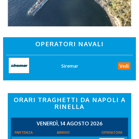
OPERATORI NAVALI
Siremar
Vedi
ORARI TRAGHETTI DA NAPOLI A
RINELLA
VENERDÌ, 14 AGOSTO 2026
PARTENZA
ARRIVO
OPERATORE