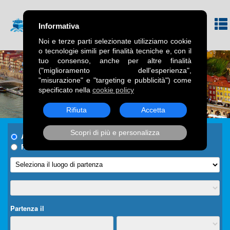
Informativa
Noi e terze parti selezionate utilizziamo cookie
o tecnologie simili per finalità tecniche e, con il
tuo consenso, anche per altre finalità
("miglioramento dell'esperienza",
"misurazione" e "targeting e pubblicità") come
specificato nella
cookie policy
Rifiuta
Accetta
Scopri di più e personalizza