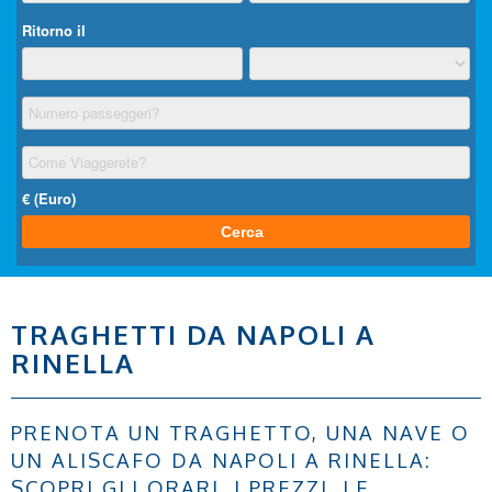
TRAGHETTI DA NAPOLI A
RINELLA
PRENOTA UN TRAGHETTO, UNA NAVE O
UN ALISCAFO DA NAPOLI A RINELLA:
SCOPRI GLI ORARI, I PREZZI, LE