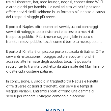
tra cui ristoranti, bar, aree lounge, negozi, connessione Wi-Fi
e aree giochi per bambini. Le navi ad alta velocità possono
offrire servizi simili, sebbene in un formato più ridotto a causa
del tempo di viaggio più breve.
Il porto di Naples offre numerosi servizi, tra cui parcheggi,
servizi di noleggio auto, ristoranti e accesso a mezzi di
trasporto pubblici. È facilmente raggiungibile in auto o
tramite i mezzi pubblici locali come il bus o la metropolitana.
Il porto di Rinella è un piccolo porto sull'isola di Salina. Offre
servizi di ristorazione, noleggio auto e scooter, nonché
accesso alle fermate degli autobus locali. È possibile
raggiungerlo tramite traghetto da altre isole del Mar Tirreno
o dalle città costiere italiane.
In conclusione, il viaggio in traghetto tra Naples e Rinella
offre diverse opzioni di traghetti, con servizi e tempi di
viaggio variabili. Entrambi i porti offrono una gamma di
servizi per rendere il viaggio comodo e piacevole.
NAPOLI