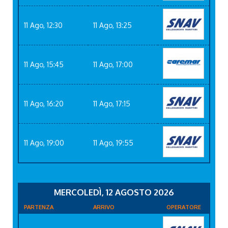
11 Ago, 12:30
11 Ago, 13:25
11 Ago, 15:45
11 Ago, 17:00
11 Ago, 16:20
11 Ago, 17:15
11 Ago, 19:00
11 Ago, 19:55
MERCOLEDÌ, 12 AGOSTO 2026
PARTENZA
ARRIVO
OPERATORE