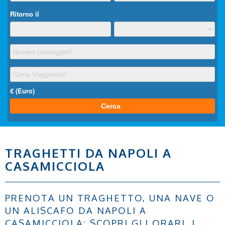
TRAGHETTI DA NAPOLI A
CASAMICCIOLA
PRENOTA UN TRAGHETTO, UNA NAVE O
UN ALISCAFO DA NAPOLI A
CASAMICCIOLA: SCOPRI GLI ORARI, I