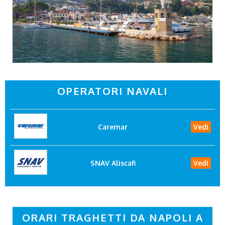
OPERATORI NAVALI
Caremar
Vedi
SNAV Aliscafi
Vedi
ORARI TRAGHETTI DA NAPOLI A