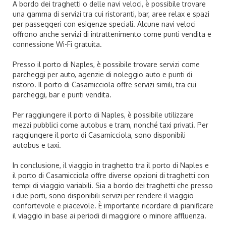
A bordo dei traghetti o delle navi veloci, è possibile trovare
una gamma di servizi tra cui ristoranti, bar, aree relax e spazi
per passeggeri con esigenze speciali. Alcune navi veloci
offrono anche servizi di intrattenimento come punti vendita e
connessione Wi-Fi gratuita.
Presso il porto di Naples, è possibile trovare servizi come
parcheggi per auto, agenzie di noleggio auto e punti di
ristoro. Il porto di Casamicciola offre servizi simili, tra cui
parcheggi, bar e punti vendita.
Per raggiungere il porto di Naples, è possibile utilizzare
mezzi pubblici come autobus e tram, nonché taxi privati. Per
raggiungere il porto di Casamicciola, sono disponibili
autobus e taxi.
In conclusione, il viaggio in traghetto tra il porto di Naples e
il porto di Casamicciola offre diverse opzioni di traghetti con
tempi di viaggio variabili. Sia a bordo dei traghetti che presso
i due porti, sono disponibili servizi per rendere il viaggio
confortevole e piacevole. È importante ricordare di pianificare
il viaggio in base ai periodi di maggiore o minore affluenza.