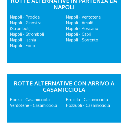
ROTTE ALTERNATIVE IN PARTENZA DA
NAPOLI
Napoli - Procida
Napoli - Ventotene
Napoli - Ginostra
Napoli - Amalfi
(Stromboli)
Napoli - Positano
Napoli - Stromboli
Napoli - Capri
Napoli - Ischia
Napoli - Sorrento
Napoli - Forio
ROTTE ALTERNATIVE CON ARRIVO A
CASAMICCIOLA
Ponza - Casamicciola
Procida - Casamicciola
Ventotene - Casamicciola
Pozzuoli - Casamicciola