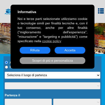
Informativa
Noi e terze parti selezionate utilizziamo cookie
o tecnologie simili per finalità tecniche e, con il
tuo consenso, anche per altre finalità
("miglioramento dell'esperienza",
"misurazione" e "targeting e pubblicità") come
specificato nella
cookie policy
Rifiuta
Accetta
Scopri di più e personalizza