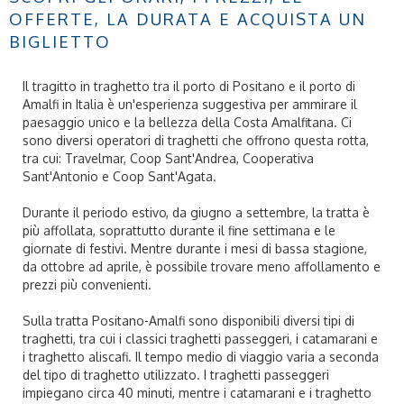
OFFERTE, LA DURATA E ACQUISTA UN
BIGLIETTO
Il tragitto in traghetto tra il porto di Positano e il porto di
Amalfi in Italia è un'esperienza suggestiva per ammirare il
paesaggio unico e la bellezza della Costa Amalfitana. Ci
sono diversi operatori di traghetti che offrono questa rotta,
tra cui: Travelmar, Coop Sant'Andrea, Cooperativa
Sant'Antonio e Coop Sant'Agata.
Durante il periodo estivo, da giugno a settembre, la tratta è
più affollata, soprattutto durante il fine settimana e le
giornate di festivi. Mentre durante i mesi di bassa stagione,
da ottobre ad aprile, è possibile trovare meno affollamento e
prezzi più convenienti.
Sulla tratta Positano-Amalfi sono disponibili diversi tipi di
traghetti, tra cui i classici traghetti passeggeri, i catamarani e
i traghetto aliscafi. Il tempo medio di viaggio varia a seconda
del tipo di traghetto utilizzato. I traghetti passeggeri
impiegano circa 40 minuti, mentre i catamarani e i traghetto