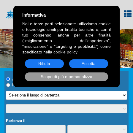
Informativa
Noi e terze parti selezionate utilizziamo cookie
o tecnologie simili per finalità tecniche e, con il
tuo consenso, anche per altre finalità
("miglioramento dell'esperienza",
"misurazione" e "targeting e pubblicità") come
specificato nella
cookie policy
Rifiuta
Accetta
Scopri di più e personalizza