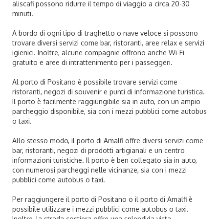
aliscafi possono ridurre il tempo di viaggio a circa 20-30
minuti.
A bordo di ogni tipo di traghetto o nave veloce si possono
trovare diversi servizi come bar, ristoranti, aree relax e servizi
igienici. Inoltre, alcune compagnie offrono anche Wi-Fi
gratuito e aree di intrattenimento per i passeggeri.
Al porto di Positano è possibile trovare servizi come
ristoranti, negozi di souvenir e punti di informazione turistica.
Il porto è facilmente raggiungibile sia in auto, con un ampio
parcheggio disponibile, sia con i mezzi pubblici come autobus
o taxi.
Allo stesso modo, il porto di Amalfi offre diversi servizi come
bar, ristoranti, negozi di prodotti artigianali e un centro
informazioni turistiche. Il porto è ben collegato sia in auto,
con numerosi parcheggi nelle vicinanze, sia con i mezzi
pubblici come autobus o taxi.
Per raggiungere il porto di Positano o il porto di Amalfi è
possibile utilizzare i mezzi pubblici come autobus o taxi.
Inoltre, la strada costiera offre una splendida vista