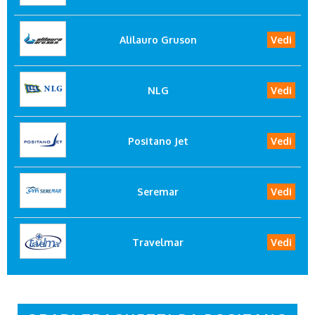
Alilauro Gruson
Vedi
NLG
Vedi
Positano Jet
Vedi
Seremar
Vedi
Travelmar
Vedi