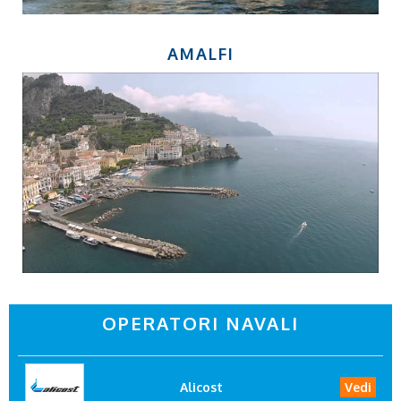
AMALFI
OPERATORI NAVALI
Alicost
Vedi