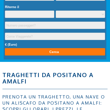
TRAGHETTI DA POSITANO A
AMALFI
PRENOTA UN TRAGHETTO, UNA NAVE O
UN ALISCAFO DA POSITANO A AMALFI:
SCOPRI GLI ORARI, I PREZZI, LE