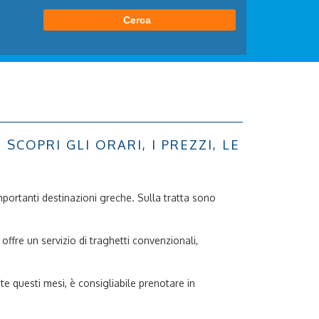
COPRI GLI ORARI, I PREZZI, LE
importanti destinazioni greche. Sulla tratta sono
offre un servizio di traghetti convenzionali,
nte questi mesi, è consigliabile prenotare in