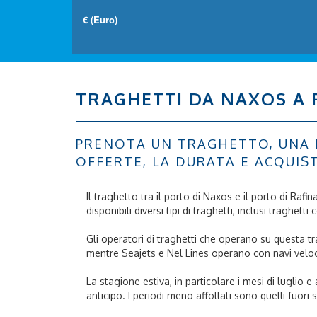
TRAGHETTI DA NAXOS A 
PRENOTA UN TRAGHETTO, UNA NA
OFFERTE, LA DURATA E ACQUIS
Il traghetto tra il porto di Naxos e il porto di Ra
disponibili diversi tipi di traghetti, inclusi traghett
Gli operatori di traghetti che operano su questa tra
mentre Seajets e Nel Lines operano con navi veloc
La stagione estiva, in particolare i mesi di luglio 
anticipo. I periodi meno affollati sono quelli fuo