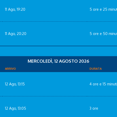
11 Ago, 19:20
5 ore e 25 minut
11 Ago, 20:20
5 ore e 50 minu
MERCOLEDÌ, 12 AGOSTO 2026
ARRIVO
DURATA
12 Ago, 13:15
4 ore e 15 minut
12 Ago, 13:05
3 ore