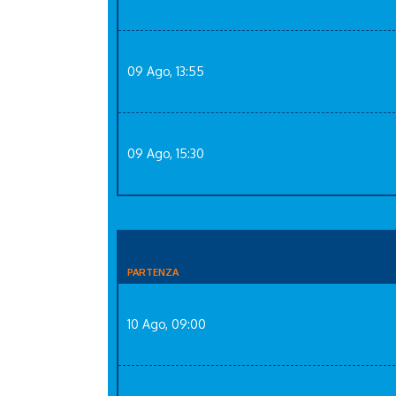
09 Ago, 13:55
09 Ago, 15:30
PARTENZA
10 Ago, 09:00