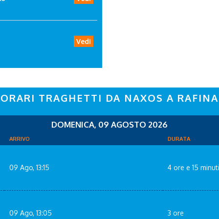
Vedi
ORARI TRAGHETTI DA NAXOS A RAFINA
DOMENICA, 09 AGOSTO 2026
ARRIVO
DURATA
09 Ago, 13:15
4 ore e 15 minut
09 Ago, 13:05
3 ore