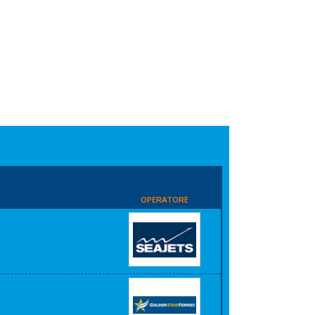
OPERATORE
i