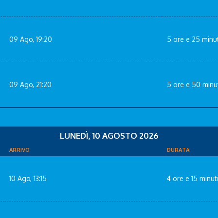
09 Ago, 19:20
5 ore e 25 minut
09 Ago, 21:20
5 ore e 50 minu
LUNEDÌ, 10 AGOSTO 2026
ARRIVO
DURATA
10 Ago, 13:15
4 ore e 15 minut