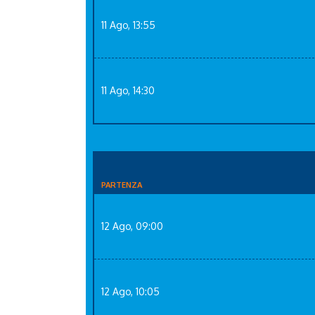
11 Ago, 13:55
11 Ago, 14:30
PARTENZA
12 Ago, 09:00
12 Ago, 10:05