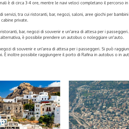
ali è di circa 3-4 ore, mentre le navi veloci completano il percorso in 
 servizi, tra cui ristoranti, bar, negozi, saloni, aree giochi per bambini
 cabine private.
istoranti, bar, negozi di souvenir e un'area di attesa per i passeggeri
In alternativa, è possibile prendere un autobus o noleggiare un'auto.
r, negozi di souvenir e un'area di attesa per i passeggeri. Si può raggiu
xi. È inoltre possibile raggiungere il porto di Rafina in autobus o in au