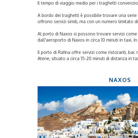
Il tempo di viaggio medio per i traghetti convenzion
A bordo dei traghetti è possibile trovare una serie di
offrono servizi simili, ma con un numero limitato di
Al porto di Naxos si possono trovare servizi come r
dall'aeroporto di Naxos in circa 10 minuti in taxi. 
Il porto di Rafina offre servizi come ristoranti, ba
Atene, situato a circa 15-20 minuti di distanza in ta
NAXOS