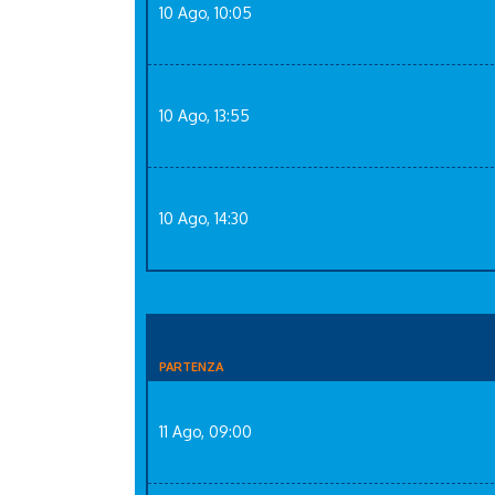
10 Ago, 10:05
10 Ago, 13:55
10 Ago, 14:30
PARTENZA
11 Ago, 09:00