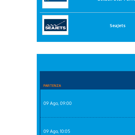
SeaJets
PARTENZA
09 Ago, 09:00
09 Ago, 10:05