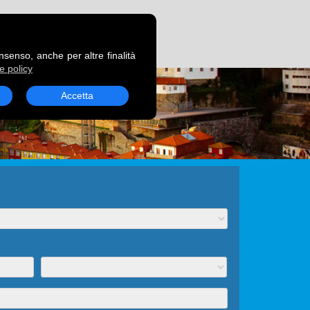
RENOTA UN TRAGHETTO
onsenso, anche per altre finalità
e policy
Accetta