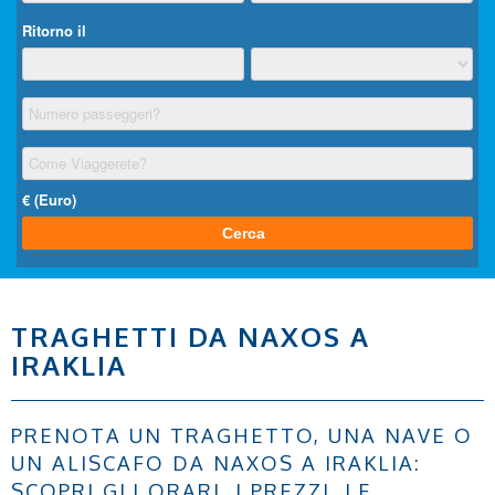
TRAGHETTI DA NAXOS A
IRAKLIA
PRENOTA UN TRAGHETTO, UNA NAVE O
UN ALISCAFO DA NAXOS A IRAKLIA:
SCOPRI GLI ORARI, I PREZZI, LE