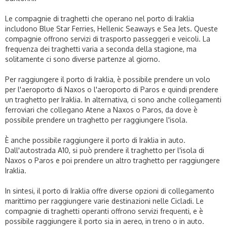
Le compagnie di traghetti che operano nel porto di Iraklia
includono Blue Star Ferries, Hellenic Seaways e Sea Jets. Queste
compagnie offrono servizi di trasporto passeggeri e veicoli. La
frequenza dei traghetti varia a seconda della stagione, ma
solitamente ci sono diverse partenze al giorno.
Per raggiungere il porto di Iraklia, è possibile prendere un volo
per l'aeroporto di Naxos o l'aeroporto di Paros e quindi prendere
un traghetto per Iraklia. In alternativa, ci sono anche collegamenti
ferroviari che collegano Atene a Naxos o Paros, da dove è
possibile prendere un traghetto per raggiungere l'isola.
È anche possibile raggiungere il porto di Iraklia in auto.
Dall'autostrada A10, si può prendere il traghetto per l'isola di
Naxos o Paros e poi prendere un altro traghetto per raggiungere
Iraklia.
In sintesi, il porto di Iraklia offre diverse opzioni di collegamento
marittimo per raggiungere varie destinazioni nelle Cicladi. Le
compagnie di traghetti operanti offrono servizi frequenti, e è
possibile raggiungere il porto sia in aereo, in treno o in auto.