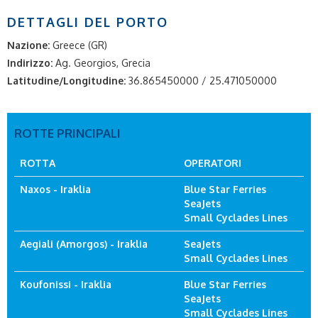
DETTAGLI DEL PORTO
Nazione:
Greece (GR)
Indirizzo:
Ag. Georgios, Grecia
Latitudine/Longitudine:
36.865450000 / 25.471050000
ROTTE PRINCIPALI
ROTTA
OPERATORI
Naxos - Iraklia
Blue Star Ferries
SeaJets
Small Cyclades Lines
Aegiali (Amorgos) - Iraklia
SeaJets
Small Cyclades Lines
Koufonissi - Iraklia
Blue Star Ferries
SeaJets
Small Cyclades Lines