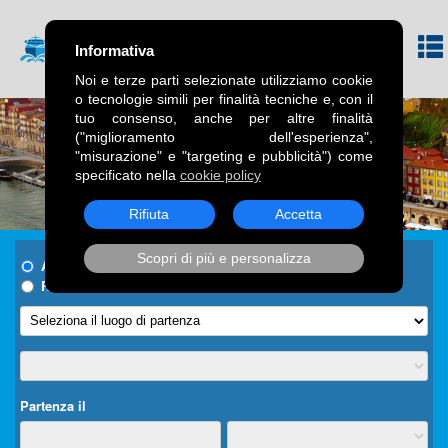
Informativa
Noi e terze parti selezionate utilizziamo cookie
o tecnologie simili per finalità tecniche e, con il
tuo consenso, anche per altre finalità
("miglioramento dell'esperienza",
"misurazione" e "targeting e pubblicità") come
specificato nella
cookie policy
Rifiuta
Accetta
Scopri di più e personalizza