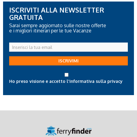
ISCRIVITI ALLA NEWSLETTER
GRATUITA
Sarai sempre aggiornato sulle nostre offerte
e i migliori itinerari per le tue Vacanze
Inserisci
la
tua
ISCRIVIMI
email
Ho preso visione e accetto l'informativa sulla privacy