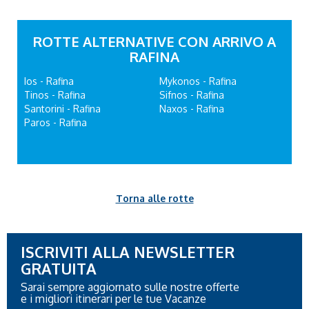
ROTTE ALTERNATIVE CON ARRIVO A
RAFINA
Ios - Rafina
Mykonos - Rafina
Tinos - Rafina
Sifnos - Rafina
Santorini - Rafina
Naxos - Rafina
Paros - Rafina
Torna alle rotte
ISCRIVITI ALLA NEWSLETTER
GRATUITA
Sarai sempre aggiornato sulle nostre offerte
e i migliori itinerari per le tue Vacanze