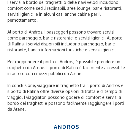
I servizi a bordo dei traghetti o delle navi veloci includono
comfort come sedili reclinabili, aree lounge, bar e ristoranti,
servizi igienici, e in alcuni casi anche cabine per il
pernottamento.
Al porto di Andros, i passeggeri possono trovare servizi
come parcheggio, bar e ristorante, e servizi igienici. Al porto
di Rafina, i servizi disponibili includono parcheggio, bar e
ristorante, banco informazioni turistiche e servizi igienici.
Per raggiungere il porto di Andros, è possibile prendere un
traghetto da Atene. Il porto di Rafina è facilmente accessibile
in auto o con i mezzi pubblici da Atene.
In conclusione, viaggiare in traghetto tra il porto di Andros e
il porto di Rafina offre diverse opzioni di tratta e di tempo di
viaggio. I viaggiatori possono godere di comfort e servizi a
bordo dei traghetti e possono facilmente raggiungere i porti
da Atene.
ANDROS