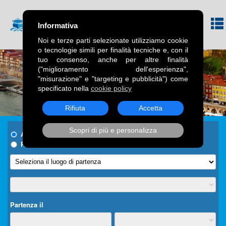
Informativa
Noi e terze parti selezionate utilizziamo cookie
o tecnologie simili per finalità tecniche e, con il
tuo consenso, anche per altre finalità
("miglioramento dell'esperienza",
"misurazione" e "targeting e pubblicità") come
specificato nella
cookie policy
Rifiuta
Accetta
Scopri di più e personalizza