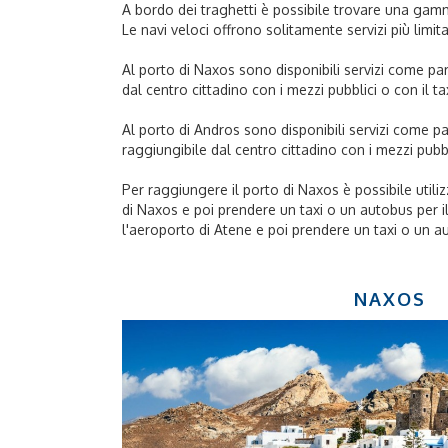
A bordo dei traghetti è possibile trovare una gamma d
Le navi veloci offrono solitamente servizi più limita
Al porto di Naxos sono disponibili servizi come par
dal centro cittadino con i mezzi pubblici o con il tax
Al porto di Andros sono disponibili servizi come pa
raggiungibile dal centro cittadino con i mezzi pubbli
Per raggiungere il porto di Naxos è possibile utili
di Naxos e poi prendere un taxi o un autobus per il
l'aeroporto di Atene e poi prendere un taxi o un au
NAXOS