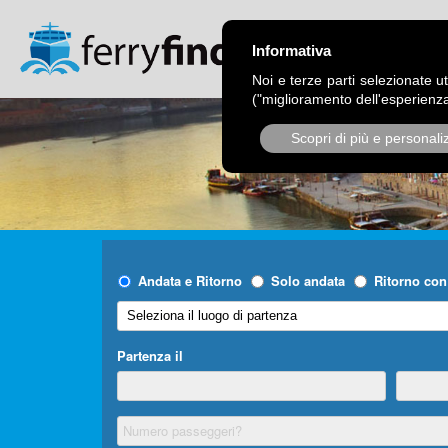
CHI SIAMO
OPER
Informativa
Noi e terze parti selezionate ut
("miglioramento dell'esperienza
Scopri di più e personali