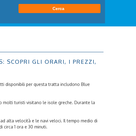
SCOPRI GLI ORARI, I PREZZI,
etti disponibili per questa tratta includono Blue
molti turisti visitano le isole greche. Durante la
 ad alta velocità e le navi veloci. Il tempo medio di
i circa 1 ora e 30 minuti.