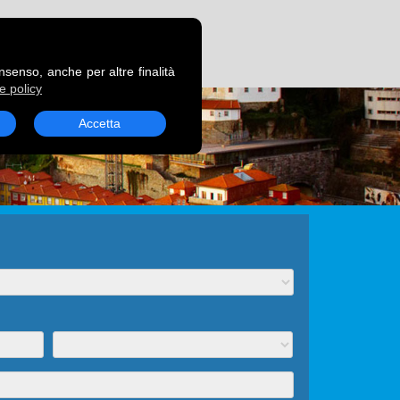
RENOTA UN TRAGHETTO
onsenso, anche per altre finalità
e policy
Accetta