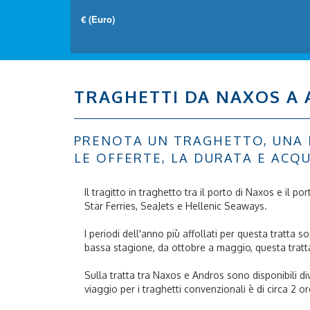
TRAGHETTI DA NAXOS A
PRENOTA UN TRAGHETTO, UNA NA
LE OFFERTE, LA DURATA E ACQU
Il tragitto in traghetto tra il porto di Naxos e il p
Star Ferries, SeaJets e Hellenic Seaways.
I periodi dell'anno più affollati per questa tratta
bassa stagione, da ottobre a maggio, questa tratt
Sulla tratta tra Naxos e Andros sono disponibili dive
viaggio per i traghetti convenzionali è di circa 2 or