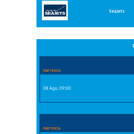
SeaJets
PARTENZA
08 Ago, 09:00
PARTENZA