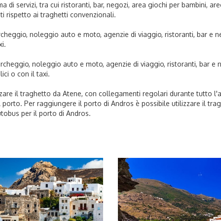
i servizi, tra cui ristoranti, bar, negozi, area giochi per bambini, aree
ti rispetto ai traghetti convenzionali.
cheggio, noleggio auto e moto, agenzie di viaggio, ristoranti, bar e n
i.
rcheggio, noleggio auto e moto, agenzie di viaggio, ristoranti, bar e n
ci o con il taxi.
zzare il traghetto da Atene, con collegamenti regolari durante tutto l
 porto. Per raggiungere il porto di Andros è possibile utilizzare il tr
tobus per il porto di Andros.