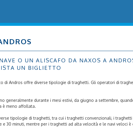
 ANDROS
VE O UN ALISCAFO DA NAXOS A ANDROS: 
ISTA UN BIGLIETTO
orto di Andros offre diverse tipologie di traghetti. Gli operatori di tragh
 sono generalmente durante i mesi estivi, da giugno a settembre, quando 
a è meno affollata.
rse tipologie di traghetti, tra cui i traghetti convenzionali, i traghetti
e e 30 minuti, mentre per i traghetti ad alta velocità e le navi veloci è d