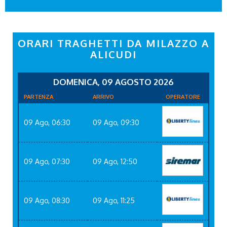
ORARI TRAGHETTI DA MILAZZO A
ALICUDI
DOMENICA, 09 AGOSTO 2026
PARTENZA
ARRIVO
OPERATORE
09 Ago, 06:30
09 Ago, 09:30
09 Ago, 07:30
09 Ago, 12:50
09 Ago, 08:30
09 Ago, 11:25