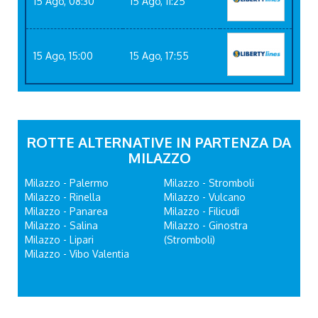
15 Ago, 08:30
15 Ago, 11:25
15 Ago, 15:00
15 Ago, 17:55
ROTTE ALTERNATIVE IN PARTENZA DA
MILAZZO
Milazzo - Palermo
Milazzo - Stromboli
Milazzo - Rinella
Milazzo - Vulcano
Milazzo - Panarea
Milazzo - Filicudi
Milazzo - Salina
Milazzo - Ginostra
Milazzo - Lipari
(Stromboli)
Milazzo - Vibo Valentia