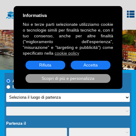
Informativa
Noi e terze parti selezionate utilizziamo cookie
o tecnologie simili per finalità tecniche e, con il
tuo consenso, anche per altre finalità
("miglioramento dell'esperienza",
"misurazione" e "targeting e pubblicità") come
specificato nella
cookie policy
Rifiuta
Accetta
Scopri di più e personalizza