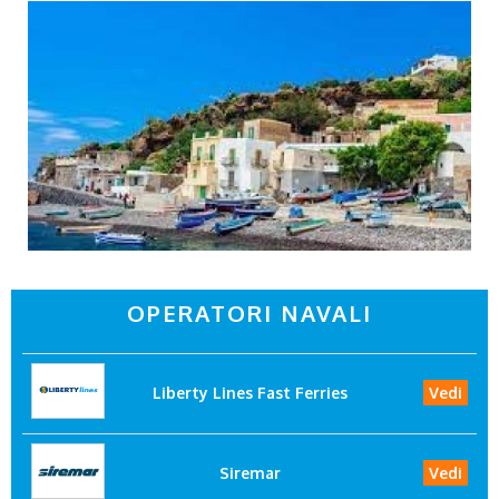
OPERATORI NAVALI
Liberty Lines Fast Ferries
Vedi
Siremar
Vedi