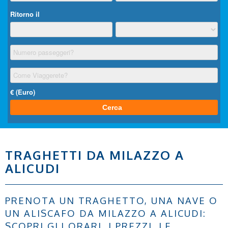
TRAGHETTI DA MILAZZO A
ALICUDI
PRENOTA UN TRAGHETTO, UNA NAVE O
UN ALISCAFO DA MILAZZO A ALICUDI:
SCOPRI GLI ORARI, I PREZZI, LE