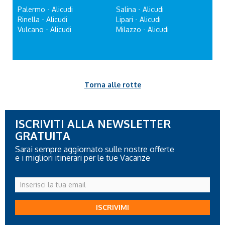
Palermo - Alicudi
Salina - Alicudi
Rinella - Alicudi
Lipari - Alicudi
Vulcano - Alicudi
Milazzo - Alicudi
Torna alle rotte
ISCRIVITI ALLA NEWSLETTER
GRATUITA
Sarai sempre aggiornato sulle nostre offerte
e i migliori itinerari per le tue Vacanze
Inserisci
la
tua
ISCRIVIMI
email