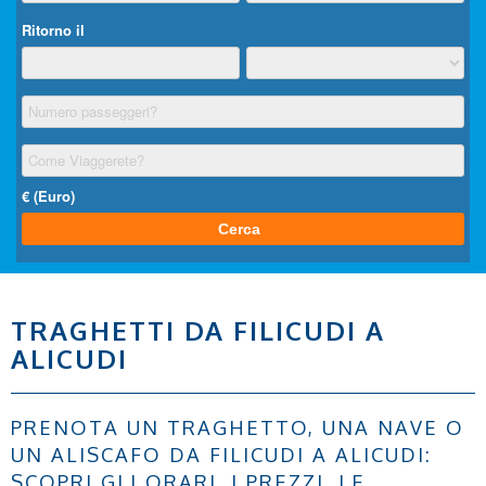
TRAGHETTI DA FILICUDI A
ALICUDI
PRENOTA UN TRAGHETTO, UNA NAVE O
UN ALISCAFO DA FILICUDI A ALICUDI:
SCOPRI GLI ORARI, I PREZZI, LE