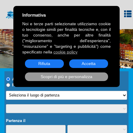
Informativa
Noi e terze parti selezionate utilizziamo cookie
o tecnologie simili per finalità tecniche e, con il
tuo consenso, anche per altre finalità
("miglioramento dell'esperienza",
"misurazione" e "targeting e pubblicità") come
specificato nella
cookie policy
Rifiuta
Accetta
Scopri di più e personalizza