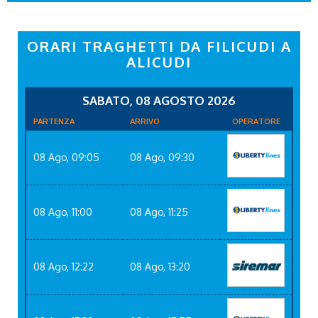
ORARI TRAGHETTI DA FILICUDI A
ALICUDI
SABATO, 08 AGOSTO 2026
PARTENZA
ARRIVO
OPERATORE
08 Ago, 09:05
08 Ago, 09:30
08 Ago, 11:00
08 Ago, 11:25
08 Ago, 12:22
08 Ago, 13:20