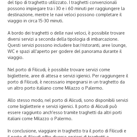
del tipo di traghetto utilizzato. I traghetti convenzionali
possono impiegare tra i 30 e i 60 minuti per raggiungere la
destinazione, mentre le navi veloci possono completare il
viaggio in circa 15-30 minuti.
A bordo dei traghetti o delle navi veloci, è possibile trovare
diversi servizi a seconda della tipologia di imbarcazione.
Questi servizi possono includere bar/ristoranti, aree lounge,
WC e spazi all'aperto per godere del panorama durante il
viaggio.
Nel porto di Filicudi, è possibile trovare servizi come
biglietterie, aree di attesa e servizi igienici. Per raggiungere il
porto di Filicudi, è necessario impegnarsi in un traghetto da
un altro porto italiano come Milazzo o Palermo.
Allo stesso modo, nel porto di Alicudi, sono disponibili servizi
come biglietterie e servizi igienici. Il porto di Alicudi può
essere raggiunto anch'esso tramite traghetti da altri porti
italiani come Milazzo o Palermo.
In conclusione, viaggiare in traghetto tra il porto di Filicudi e
il porto di Alicudi offre diverse opzioni di traghetti e