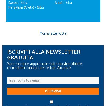
Kasos - Sitia
Anafi - Sitia
Heraklion (Creta) - Sitia
Torna alle rotte
ISCRIVITI ALLA NEWSLETTER
GRATUITA
Sarai sempre aggiornato sulle nostre offerte
e i migliori itinerari per le tue Vacanze
Inserisci
la
tua
ISCRIVIMI
email