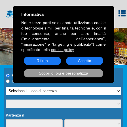
Informativa
Noi e terze parti selezionate utilizziamo cookie
o tecnologie simili per finalità tecniche e, con il
tuo consenso, anche per altre finalità
("miglioramento dell'esperienza",
"misurazione" e "targeting e pubblicità") come
specificato nella
cookie policy
Rifiuta
Accetta
Scopri di più e personalizza