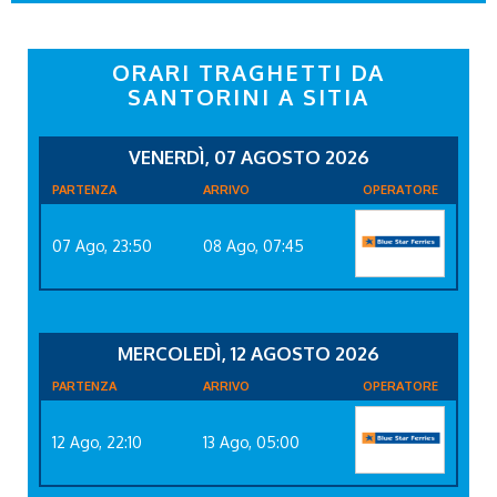
ORARI TRAGHETTI DA
SANTORINI A SITIA
VENERDÌ, 07 AGOSTO 2026
PARTENZA
ARRIVO
OPERATORE
07 Ago, 23:50
08 Ago, 07:45
MERCOLEDÌ, 12 AGOSTO 2026
PARTENZA
ARRIVO
OPERATORE
12 Ago, 22:10
13 Ago, 05:00