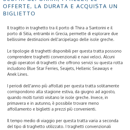
OFFERTE, LA DURATA E ACQUISTA UN
BIGLIETTO
Il tragitto in traghetto tra il porto di Thira a Santorini e il
porto di Sitia, entrambi in Grecia, permette di esplorare due
bellissime destinazioni dell'arcipelago delle isole greche.
Le tipologie di traghetti disponibili per questa tratta possono
comprendere traghetti convenzionali e navi veloci. Alcuni
degli operatori di traghetti che offrono servizi su questa rotta
includono Blue Star Ferries, Seajets, Hellenic Seaways e
Anek Lines.
I periodi dell'anno più affollati per questa tratta solitamente
corrispondono alla stagione estiva, da giugno ad agosto,
quando molti turisti visitano le isole greche. Invece, in
primavera e in autunno, è possibile trovare meno
affollamento e biglietti a prezzi più convenienti.
Il tempo medio di viaggio per questa tratta varia a seconda
del tipo di traghetto utilizzato. I traghetti convenzionali