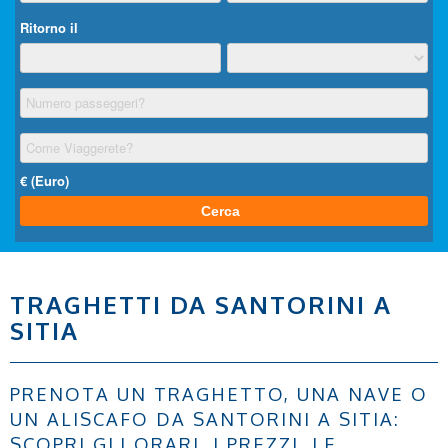
TRAGHETTI DA SANTORINI A
SITIA
PRENOTA UN TRAGHETTO, UNA NAVE O
UN ALISCAFO DA SANTORINI A SITIA:
SCOPRI GLI ORARI, I PREZZI, LE