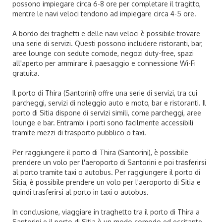
possono impiegare circa 6-8 ore per completare il tragitto,
mentre le navi veloci tendono ad impiegare circa 4-5 ore.
A bordo dei traghetti e delle navi veloci è possibile trovare
una serie di servizi. Questi possono includere ristoranti, bar,
aree lounge con sedute comode, negozi duty-free, spazi
all'aperto per ammirare il paesaggio e connessione Wi-Fi
gratuita.
Il porto di Thira (Santorini) offre una serie di servizi, tra cui
parcheggi, servizi di noleggio auto e moto, bar e ristoranti. Il
porto di Sitia dispone di servizi simili, come parcheggi, aree
lounge e bar. Entrambi i porti sono facilmente accessibili
tramite mezzi di trasporto pubblico o taxi.
Per raggiungere il porto di Thira (Santorini), è possibile
prendere un volo per l'aeroporto di Santorini e poi trasferirsi
al porto tramite taxi o autobus. Per raggiungere il porto di
Sitia, è possibile prendere un volo per l'aeroporto di Sitia e
quindi trasferirsi al porto in taxi o autobus.
In conclusione, viaggiare in traghetto tra il porto di Thira a
Santorini e il porto di Sitia è un modo comodo ed eccitante