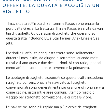
OFFERTE, LA DURATA E ACQUISTA UN
BIGLIETTO
Thira, situata sull'isola di Santorini, e Kasos sono entrambi
porti della Grecia. La tratta tra Thira e Kasos è servita da vari
tipi di traghetti. Gli operatori di traghetti che operano su
questa tratta includono Blue Star Ferries, Anek Lines e Sea
Jets.
I periodi più affollati per questa tratta sono solitamente
durante i mesi estivi, da giugno a settembre, quando molti
turisti visitano queste due destinazioni. Al contrario, i periodi
meno affollati sono durante l'inverno e la primavera.
Le tipologie di traghetti disponibili su questa tratta includono
i traghetti convenzionali e le navi veloci. I traghetti
convenzionali sono generalmente più grandi e offrono servizi
come cabine, ristoranti e aree comuni. Il tempo medio di
viaggio per i traghetti convenzionali è di circa 8-9 ore.
Le navi veloci sono più rapide ma più piccole dei traghetti