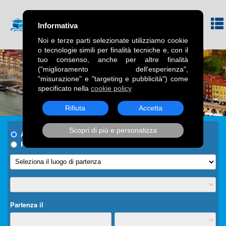
Informativa
Noi e terze parti selezionate utilizziamo cookie
o tecnologie simili per finalità tecniche e, con il
tuo consenso, anche per altre finalità
("miglioramento dell'esperienza",
"misurazione" e "targeting e pubblicità") come
specificato nella
cookie policy
Rifiuta
Accetta
Scopri di più e personalizza