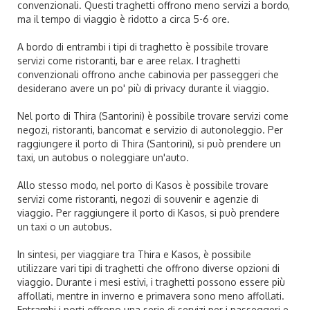
convenzionali. Questi traghetti offrono meno servizi a bordo,
ma il tempo di viaggio è ridotto a circa 5-6 ore.
A bordo di entrambi i tipi di traghetto è possibile trovare
servizi come ristoranti, bar e aree relax. I traghetti
convenzionali offrono anche cabinovia per passeggeri che
desiderano avere un po' più di privacy durante il viaggio.
Nel porto di Thira (Santorini) è possibile trovare servizi come
negozi, ristoranti, bancomat e servizio di autonoleggio. Per
raggiungere il porto di Thira (Santorini), si può prendere un
taxi, un autobus o noleggiare un'auto.
Allo stesso modo, nel porto di Kasos è possibile trovare
servizi come ristoranti, negozi di souvenir e agenzie di
viaggio. Per raggiungere il porto di Kasos, si può prendere
un taxi o un autobus.
In sintesi, per viaggiare tra Thira e Kasos, è possibile
utilizzare vari tipi di traghetti che offrono diverse opzioni di
viaggio. Durante i mesi estivi, i traghetti possono essere più
affollati, mentre in inverno e primavera sono meno affollati.
Entrambi i porti offrono una serie di servizi per i passeggeri e