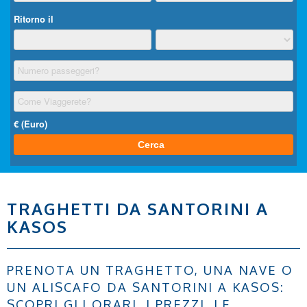
TRAGHETTI DA SANTORINI A
KASOS
PRENOTA UN TRAGHETTO, UNA NAVE O
UN ALISCAFO DA SANTORINI A KASOS:
SCOPRI GLI ORARI, I PREZZI, LE