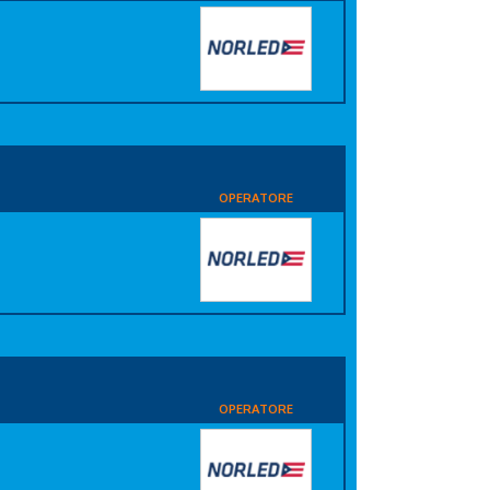
i
OPERATORE
i
OPERATORE
i