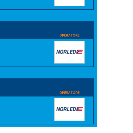
OPERATORE
i
OPERATORE
i