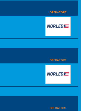
OPERATORE
i
OPERATORE
i
OPERATORE