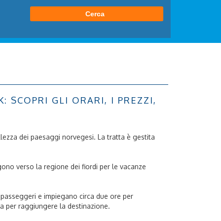
SCOPRI GLI ORARI, I PREZZI,
ellezza dei paesaggi norvegesi. La tratta è gestita
igono verso la regione dei fiordi per le vacanze
i e passeggeri e impiegano circa due ore per
ra per raggiungere la destinazione.