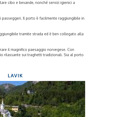
stare cibo e bevande, nonché servizi igienici a
 passeggeri. Il porto è facilmente raggiungibile in
aggiungibile tramite strada ed è ben collegato alla
mmirare il magnifico paesaggio norvegese. Con
o rilassante sui traghetti tradizionali. Sia al porto
LAVIK