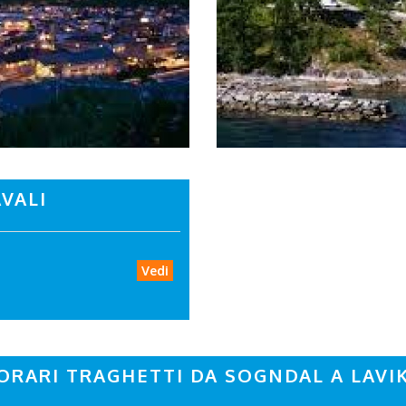
VALI
Vedi
ORARI TRAGHETTI DA SOGNDAL A LAVI