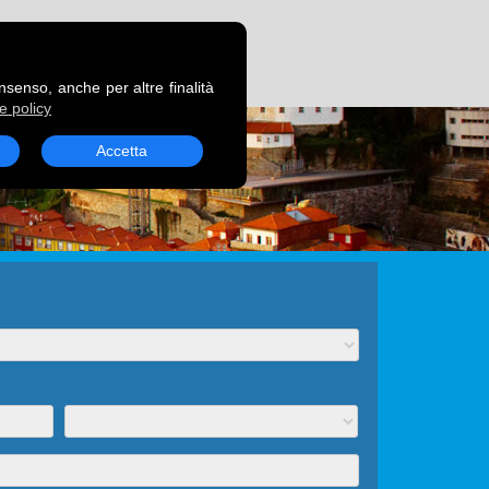
RENOTA UN TRAGHETTO
onsenso, anche per altre finalità
e policy
Accetta