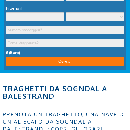
TRAGHETTI DA SOGNDAL A
BALESTRAND
PRENOTA UN TRAGHETTO, UNA NAVE O
UN ALISCAFO DA SOGNDAL A
BALESTRAND: SCOPRI GLI ORARI, I