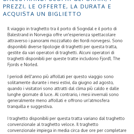
PREZZI, LE OFFERTE, LA DURATA E
ACQUISTA UN BIGLIETTO
Il viaggio in traghetto tra il porto di Sogndal e il porto di
Balestrand in Norvegia offre un'esperienza spettacolare
attraverso i panorami mozzafiato dei fiordi norvegesi. Sono
disponibili diverse tipologie di traghetti per questa tratta,
gestite da vari operatori di traghetti. Alcuni operatori di
traghetti disponibili per queste tratte includono Fjord1, The
Fjords e Norled.
I periodi dell'anno più affollati per questo viaggio sono
solitamente durante i mesi estivi, da giugno ad agosto,
quando i visitatori sono attratti dal clima più caldo e dalle
lunghe giornate di luce. Al contrario, i mesi invernali sono
generalmente meno affollati e offrono un'atmosfera
tranquilla e suggestiva.
I traghetto disponibili per questa tratta variano dal traghetto
convenzionale al traghetto veloce. Il traghetto
convenzionale impiega in media circa due ore per completare