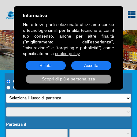
Informativa
Noi e terze parti selezionate utilizziamo cookie
o tecnologie simili per finalità tecniche e, con il
tuo consenso, anche per altre finalità
("miglioramento dell'esperienza",
"misurazione" e "targeting e pubblicità") come
specificato nella
cookie policy
Rifiuta
Accetta
Scopri di più e personalizza