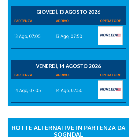
GIOVEDÌ, 13 AGOSTO 2026
PARTENZA
ARRIVO
OPERATORE
13 Ago, 07:05
13 Ago, 07:50
VENERDÌ, 14 AGOSTO 2026
PARTENZA
ARRIVO
OPERATORE
14 Ago, 07:05
14 Ago, 07:50
ROTTE ALTERNATIVE IN PARTENZA DA
SOGNDAL