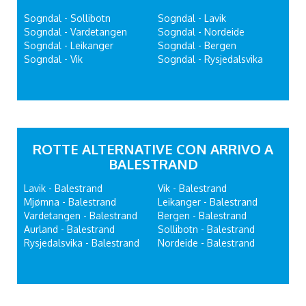
Sogndal - Sollibotn
Sogndal - Lavik
Sogndal - Vardetangen
Sogndal - Nordeide
Sogndal - Leikanger
Sogndal - Bergen
Sogndal - Vik
Sogndal - Rysjedalsvika
ROTTE ALTERNATIVE CON ARRIVO A
BALESTRAND
Lavik - Balestrand
Vik - Balestrand
Mjømna - Balestrand
Leikanger - Balestrand
Vardetangen - Balestrand
Bergen - Balestrand
Aurland - Balestrand
Sollibotn - Balestrand
Rysjedalsvika - Balestrand
Nordeide - Balestrand