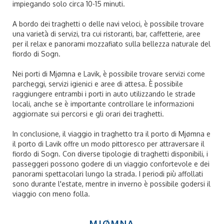
impiegando solo circa 10-15 minuti.
A bordo dei traghetti o delle navi veloci, è possibile trovare
una varietà di servizi, tra cui ristoranti, bar, caffetterie, aree
per il relax e panorami mozzafiato sulla bellezza naturale del
fiordo di Sogn.
Nei porti di Mjømna e Lavik, è possibile trovare servizi come
parcheggi, servizi igienici e aree di attesa. È possibile
raggiungere entrambi i porti in auto utilizzando le strade
locali, anche se è importante controllare le informazioni
aggiornate sui percorsi e gli orari dei traghetti.
In conclusione, il viaggio in traghetto tra il porto di Mjømna e
il porto di Lavik offre un modo pittoresco per attraversare il
fiordo di Sogn. Con diverse tipologie di traghetti disponibili, i
passeggeri possono godere di un viaggio confortevole e dei
panorami spettacolari lungo la strada. I periodi più affollati
sono durante l'estate, mentre in inverno è possibile godersi il
viaggio con meno folla.
MJØMNA