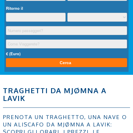
TRAGHETTI DA MJØMNA A
LAVIK
PRENOTA UN TRAGHETTO, UNA NAVE O
UN ALISCAFO DA MJØMNA A LAVIK:
SCOPRI GLI ORARI, I PREZZI, LE