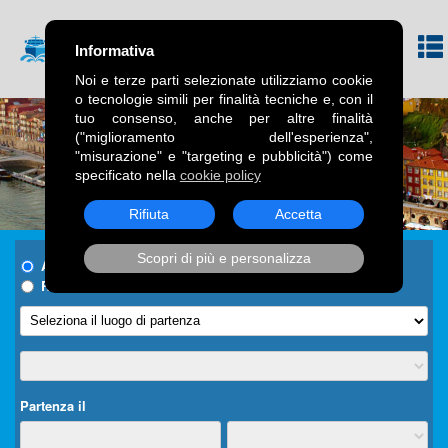
Informativa
Noi e terze parti selezionate utilizziamo cookie
o tecnologie simili per finalità tecniche e, con il
tuo consenso, anche per altre finalità
("miglioramento dell'esperienza",
"misurazione" e "targeting e pubblicità") come
specificato nella
cookie policy
Rifiuta
Accetta
Scopri di più e personalizza