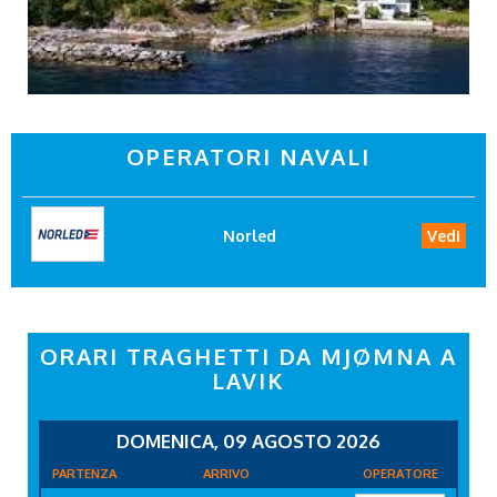
OPERATORI NAVALI
Norled
Vedi
ORARI TRAGHETTI DA MJØMNA A
LAVIK
DOMENICA, 09 AGOSTO 2026
PARTENZA
ARRIVO
OPERATORE