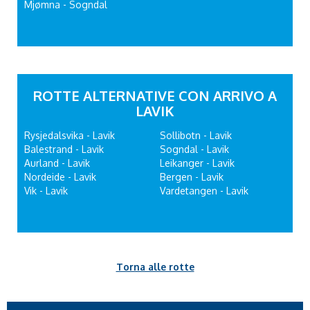
Mjømna - Sogndal
ROTTE ALTERNATIVE CON ARRIVO A
LAVIK
Rysjedalsvika - Lavik
Sollibotn - Lavik
Balestrand - Lavik
Sogndal - Lavik
Aurland - Lavik
Leikanger - Lavik
Nordeide - Lavik
Bergen - Lavik
Vik - Lavik
Vardetangen - Lavik
Torna alle rotte