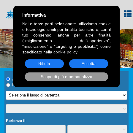
Informativa
Noi e terze parti selezionate utilizziamo cookie
o tecnologie simili per finalità tecniche e, con il
tuo consenso, anche per altre finalità
("miglioramento dell'esperienza",
"misurazione" e "targeting e pubblicità") come
specificato nella
cookie policy
Rifiuta
Accetta
Scopri di più e personalizza