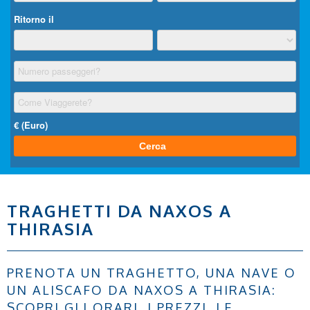
TRAGHETTI DA NAXOS A
THIRASIA
PRENOTA UN TRAGHETTO, UNA NAVE O
UN ALISCAFO DA NAXOS A THIRASIA:
SCOPRI GLI ORARI, I PREZZI, LE