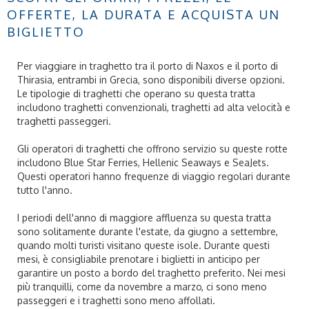
OFFERTE, LA DURATA E ACQUISTA UN
BIGLIETTO
Per viaggiare in traghetto tra il porto di Naxos e il porto di
Thirasia, entrambi in Grecia, sono disponibili diverse opzioni.
Le tipologie di traghetti che operano su questa tratta
includono traghetti convenzionali, traghetti ad alta velocità e
traghetti passeggeri.
Gli operatori di traghetti che offrono servizio su queste rotte
includono Blue Star Ferries, Hellenic Seaways e SeaJets.
Questi operatori hanno frequenze di viaggio regolari durante
tutto l'anno.
I periodi dell'anno di maggiore affluenza su questa tratta
sono solitamente durante l'estate, da giugno a settembre,
quando molti turisti visitano queste isole. Durante questi
mesi, è consigliabile prenotare i biglietti in anticipo per
garantire un posto a bordo del traghetto preferito. Nei mesi
più tranquilli, come da novembre a marzo, ci sono meno
passeggeri e i traghetti sono meno affollati.