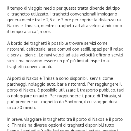
Il tempo di viaggio medio per questa tratta dipende dal tipo
di traghetto utilizzato. I traghetti convenzionali impiegano
generalmente tra le 2,5 e le 3 ore per coprire la distanza tra
Naxos e Thirasia, mentre i traghetti ad alta velocità riducono
il tempo a circa 1,5 ore.
A bordo dei traghetti è possibile trovare servizi come
ristoranti, caffetterie, aree comuni con sedili, spazi per il relax
e servizi igienici. Le navi veloci ad alta velocità offrono servizi
simili, ma possono essere un po' più limitati rispetto ai
traghetti convenzionali.
Ai porti di Naxos e Thirasia sono disponibili servizi come
parcheggi, noleggio auto, bar e ristoranti. Per raggiungere il
porto di Naxos, è possibile utilizzare il trasporto pubblico, taxi
o noleggiare un'auto. Per raggiungere il porto di Thirasia, si
può prendere un traghetto da Santorini, il cui viaggio dura
circa 20 minuti.
In breve, viaggiare in traghetto tra il porto di Naxos e il porto
di Thirasia ha diverse opzioni di traghetti disponibili tutto
l'anno. I periodi più affollati sono durante l'estate, mentre i