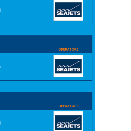
i
OPERATORE
i
OPERATORE
i