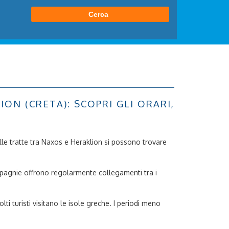
N (CRETA): SCOPRI GLI ORARI,
 Sulle tratte tra Naxos e Heraklion si possono trovare
ompagnie offrono regolarmente collegamenti tra i
ti turisti visitano le isole greche. I periodi meno