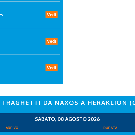
es
Vedi
Vedi
Vedi
 TRAGHETTI DA NAXOS A HERAKLION (
SABATO, 08 AGOSTO 2026
ARRIVO
DURATA