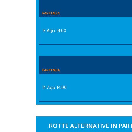
PARTENZA
13 Ago, 14:00
PARTENZA
14 Ago, 14:00
ROTTE ALTERNATIVE IN PA