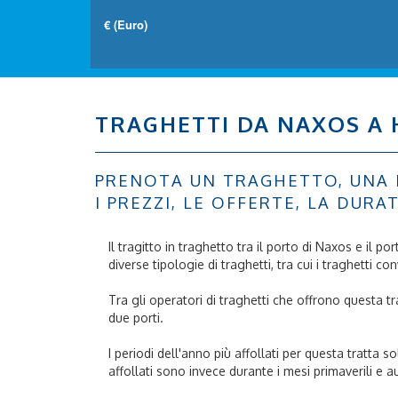
TRAGHETTI DA NAXOS A 
PRENOTA UN TRAGHETTO, UNA N
I PREZZI, LE OFFERTE, LA DUR
Il tragitto in traghetto tra il porto di Naxos e il p
diverse tipologie di traghetti, tra cui i traghetti co
Tra gli operatori di traghetti che offrono questa 
due porti.
I periodi dell'anno più affollati per questa tratta 
affollati sono invece durante i mesi primaverili e a