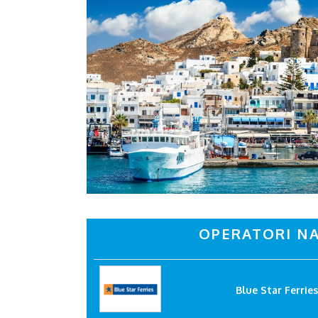
OPERATORI NA
Blue Star Ferries