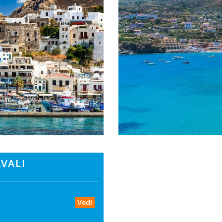
VALI
Vedi