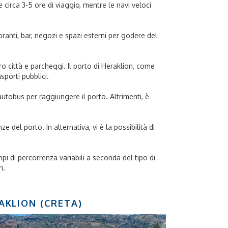
 circa 3-5 ore di viaggio, mentre le navi veloci
oranti, bar, negozi e spazi esterni per godere del
tro città e parcheggi. Il porto di Heraklion, come
sporti pubblici.
autobus per raggiungere il porto. Altrimenti, è
 del porto. In alternativa, vi è la possibilità di
mpi di percorrenza variabili a seconda del tipo di
i.
AKLION (CRETA)