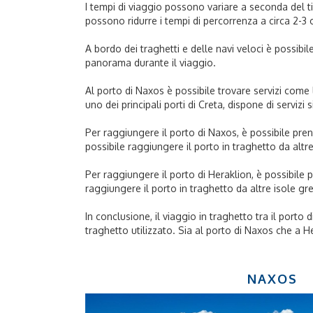
I tempi di viaggio possono variare a seconda del tip
possono ridurre i tempi di percorrenza a circa 2-3 
A bordo dei traghetti e delle navi veloci è possibil
panorama durante il viaggio.
Al porto di Naxos è possibile trovare servizi come l'
uno dei principali porti di Creta, dispone di servizi 
Per raggiungere il porto di Naxos, è possibile pren
possibile raggiungere il porto in traghetto da altr
Per raggiungere il porto di Heraklion, è possibile pr
raggiungere il porto in traghetto da altre isole g
In conclusione, il viaggio in traghetto tra il porto 
traghetto utilizzato. Sia al porto di Naxos che a H
NAXOS