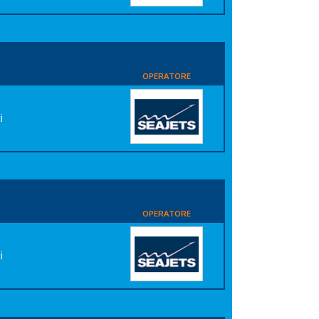
OPERATORE
i
OPERATORE
i