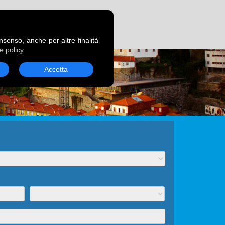
RENOTA UN TRAGHETTO
onsenso, anche per altre finalità
e policy
Accetta