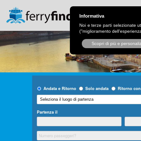
CHI SIAMO
OPER
Informativa
Noi e terze parti selezionate ut
("miglioramento dell'esperienza
Scopri di più e personali