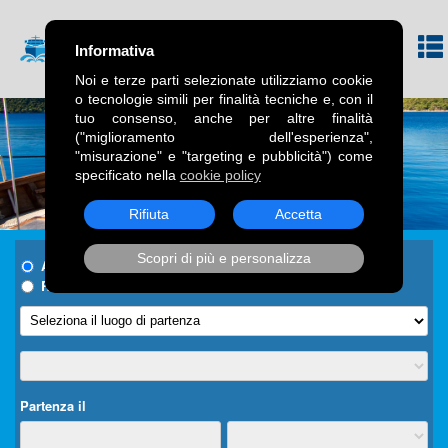
Informativa
Noi e terze parti selezionate utilizziamo cookie
o tecnologie simili per finalità tecniche e, con il
tuo consenso, anche per altre finalità
("miglioramento dell'esperienza",
"misurazione" e "targeting e pubblicità") come
specificato nella
cookie policy
Rifiuta
Accetta
Scopri di più e personalizza