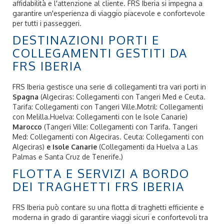
affidabilità e l'attenzione al cliente. FRS Iberia si impegna a
garantire un'esperienza di viaggio piacevole e confortevole
per tutti i passeggeri.
DESTINAZIONI PORTI E
COLLEGAMENTI GESTITI DA
FRS IBERIA
FRS Iberia gestisce una serie di collegamenti tra vari porti in
Spagna
(Algeciras: Collegamenti con Tangeri Med e Ceuta.
Tarifa: Collegamenti con Tangeri Ville.Motril: Collegamenti
con Melilla.Huelva: Collegamenti con le Isole Canarie)
Marocco
(Tangeri Ville: Collegamenti con Tarifa. Tangeri
Med: Collegamenti con Algeciras. Ceuta: Collegamenti con
Algeciras)
e Isole Canarie
(Collegamenti da Huelva a Las
Palmas e Santa Cruz de Tenerife.)
FLOTTA E SERVIZI A BORDO
DEI TRAGHETTI FRS IBERIA
FRS Iberia può contare su una flotta di traghetti efficiente e
moderna in grado di garantire viaggi sicuri e confortevoli tra