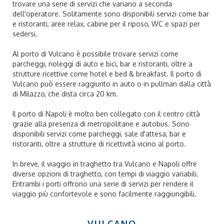
trovare una serie di servizi che variano a seconda
dell'operatore. Solitamente sono disponibili servizi come bar
e ristoranti, aree relax, cabine per il riposo, WC e spazi per
sedersi.
Al porto di Vulcano è possibile trovare servizi come
parcheggi, noleggi di auto e bici, bar e ristoranti, oltre a
strutture ricettive come hotel e bed & breakfast. Il porto di
Vulcano può essere raggiunto in auto o in pullman dalla città
di Milazzo, che dista circa 20 km.
Il porto di Napoli è molto ben collegato con il centro città
grazie alla presenza di metropolitane e autobus. Sono
disponibili servizi come parcheggi, sale d'attesa, bar e
ristoranti, oltre a strutture di ricettività vicino al porto.
In breve, il viaggio in traghetto tra Vulcano e Napoli offre
diverse opzioni di traghetto, con tempi di viaggio variabili.
Entrambi i porti offrono una serie di servizi per rendere il
viaggio più confortevole e sono facilmente raggiungibili.
VULCANO