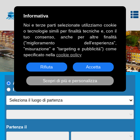
Informativa
Noi e terze parti selezionate utilizziamo cookie
o tecnologie simili per finalità tecniche e, con il
tuo consenso, anche per altre finalità
("miglioramento dell'esperienza",
"misurazione" e "targeting e pubblicità") come
specificato nella
cookie policy
Rifiuta
Accetta
Scopri di più e personalizza