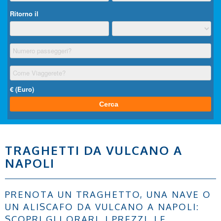
TRAGHETTI DA VULCANO A
NAPOLI
PRENOTA UN TRAGHETTO, UNA NAVE O
UN ALISCAFO DA VULCANO A NAPOLI:
SCOPRI GLI ORARI, I PREZZI, LE