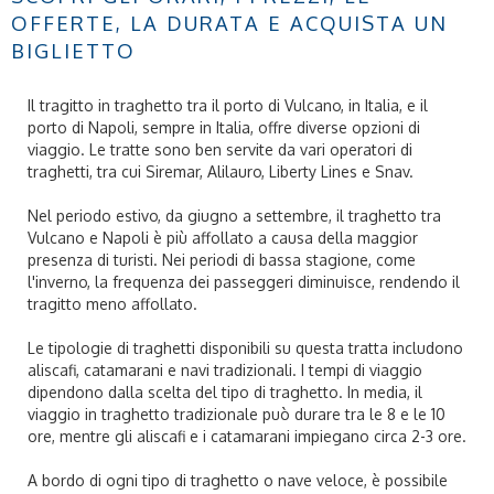
OFFERTE, LA DURATA E ACQUISTA UN
BIGLIETTO
Il tragitto in traghetto tra il porto di Vulcano, in Italia, e il
porto di Napoli, sempre in Italia, offre diverse opzioni di
viaggio. Le tratte sono ben servite da vari operatori di
traghetti, tra cui Siremar, Alilauro, Liberty Lines e Snav.
Nel periodo estivo, da giugno a settembre, il traghetto tra
Vulcano e Napoli è più affollato a causa della maggior
presenza di turisti. Nei periodi di bassa stagione, come
l'inverno, la frequenza dei passeggeri diminuisce, rendendo il
tragitto meno affollato.
Le tipologie di traghetti disponibili su questa tratta includono
aliscafi, catamarani e navi tradizionali. I tempi di viaggio
dipendono dalla scelta del tipo di traghetto. In media, il
viaggio in traghetto tradizionale può durare tra le 8 e le 10
ore, mentre gli aliscafi e i catamarani impiegano circa 2-3 ore.
A bordo di ogni tipo di traghetto o nave veloce, è possibile