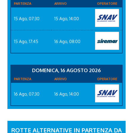
PARTENZA
ARRIVO
OPERATORE
15 Ago, 07:30
15 Ago, 14:00
15 Ago, 17:45
16 Ago, 08:00
DOMENICA, 16 AGOSTO 2026
PARTENZA
ARRIVO
OPERATORE
16 Ago, 07:30
16 Ago, 14:00
ROTTE ALTERNATIVE IN PARTENZA DA