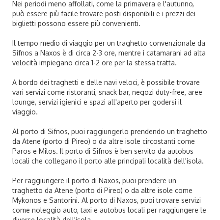
Nei periodi meno affollati, come la primavera e l'autunno,
può essere più facile trovare posti disponibili e i prezzi dei
biglietti possono essere più convenienti.
Il tempo medio di viaggio per un traghetto convenzionale da
Sifnos a Naxos è di circa 2-3 ore, mentre i catamarani ad alta
velocità impiegano circa 1-2 ore per la stessa tratta.
A bordo dei traghetti e delle navi veloci, è possibile trovare
vari servizi come ristoranti, snack bar, negozi duty-free, aree
lounge, servizi igienici e spazi all'aperto per godersi il
viaggio.
Al porto di Sifnos, puoi raggiungerlo prendendo un traghetto
da Atene (porto di Pireo) o da altre isole circostanti come
Paros e Milos. Il porto di Sifnos è ben servito da autobus
locali che collegano il porto alle principali località dell'isola.
Per raggiungere il porto di Naxos, puoi prendere un
traghetto da Atene (porto di Pireo) o da altre isole come
Mykonos e Santorini. Al porto di Naxos, puoi trovare servizi
come noleggio auto, taxi e autobus locali per raggiungere le
diverse località dell'isola.