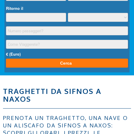
TRAGHETTI DA SIFNOS A
NAXOS
PRENOTA UN TRAGHETTO, UNA NAVE O
UN ALISCAFO DA SIFNOS A NAXOS:
SCOPRI GLI ORARI, I PREZZI, LE