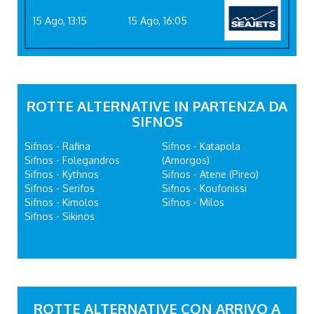
15 Ago, 13:15
15 Ago, 16:05
ROTTE ALTERNATIVE IN PARTENZA DA
SIFNOS
Sifnos - Rafina
Sifnos - Katapola
Sifnos - Folegandros
(Amorgos)
Sifnos - Kythnos
Sifnos - Atene (Pireo)
Sifnos - Serifos
Sifnos - Koufonissi
Sifnos - Kimolos
Sifnos - Milos
Sifnos - Sikinos
ROTTE ALTERNATIVE CON ARRIVO A