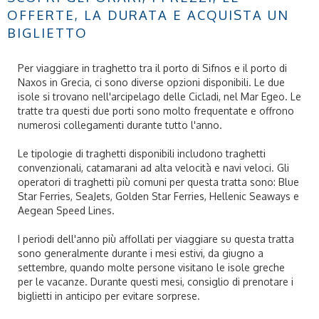
OFFERTE, LA DURATA E ACQUISTA UN
BIGLIETTO
Per viaggiare in traghetto tra il porto di Sifnos e il porto di
Naxos in Grecia, ci sono diverse opzioni disponibili. Le due
isole si trovano nell'arcipelago delle Cicladi, nel Mar Egeo. Le
tratte tra questi due porti sono molto frequentate e offrono
numerosi collegamenti durante tutto l'anno.
Le tipologie di traghetti disponibili includono traghetti
convenzionali, catamarani ad alta velocità e navi veloci. Gli
operatori di traghetti più comuni per questa tratta sono: Blue
Star Ferries, SeaJets, Golden Star Ferries, Hellenic Seaways e
Aegean Speed Lines.
I periodi dell'anno più affollati per viaggiare su questa tratta
sono generalmente durante i mesi estivi, da giugno a
settembre, quando molte persone visitano le isole greche
per le vacanze. Durante questi mesi, consiglio di prenotare i
biglietti in anticipo per evitare sorprese.