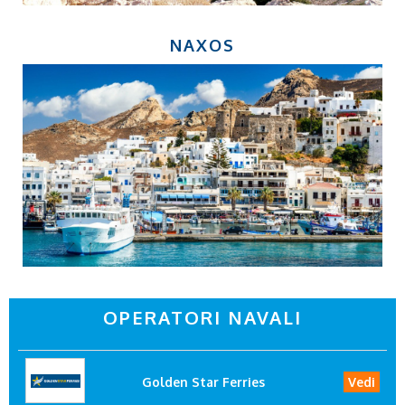
NAXOS
OPERATORI NAVALI
Golden Star Ferries
Vedi