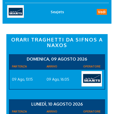
SeaJets
Vedi
ORARI TRAGHETTI DA SIFNOS A
NAXOS
DOMENICA, 09 AGOSTO 2026
PARTENZA
ARRIVO
OPERATORE
09 Ago, 13:15
09 Ago, 16:05
LUNEDÌ, 10 AGOSTO 2026
PARTENZA
ARRIVO
OPERATORE