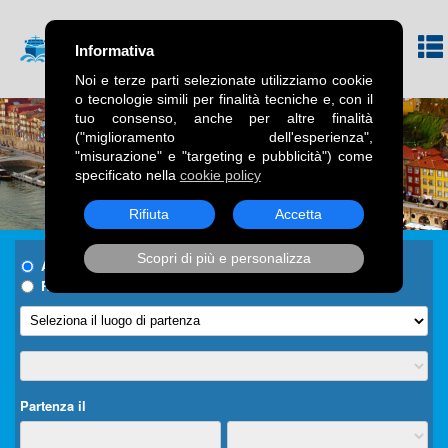
Informativa
Noi e terze parti selezionate utilizziamo cookie
o tecnologie simili per finalità tecniche e, con il
tuo consenso, anche per altre finalità
("miglioramento dell'esperienza",
"misurazione" e "targeting e pubblicità") come
specificato nella
cookie policy
Rifiuta
Accetta
Scopri di più e personalizza