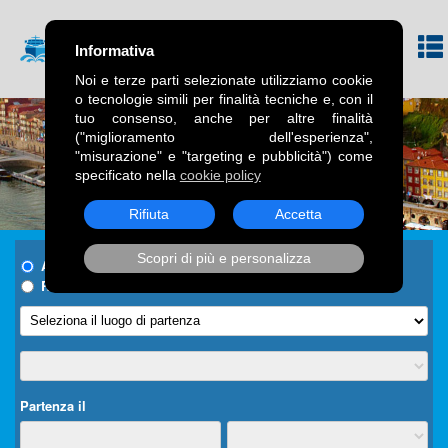
Informativa
Noi e terze parti selezionate utilizziamo cookie
o tecnologie simili per finalità tecniche e, con il
tuo consenso, anche per altre finalità
("miglioramento dell'esperienza",
"misurazione" e "targeting e pubblicità") come
specificato nella
cookie policy
Rifiuta
Accetta
Scopri di più e personalizza