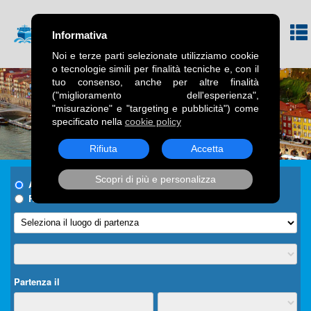
Informativa
Noi e terze parti selezionate utilizziamo cookie
o tecnologie simili per finalità tecniche e, con il
tuo consenso, anche per altre finalità
("miglioramento dell'esperienza",
"misurazione" e "targeting e pubblicità") come
specificato nella
cookie policy
Rifiuta
Accetta
Scopri di più e personalizza