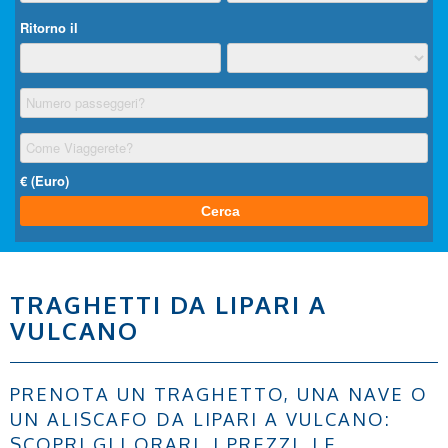
TRAGHETTI DA LIPARI A
VULCANO
PRENOTA UN TRAGHETTO, UNA NAVE O
UN ALISCAFO DA LIPARI A VULCANO:
SCOPRI GLI ORARI, I PREZZI, LE