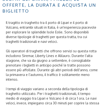
OFFERTE, LA DURATA E ACQUISTA UN
BIGLIETTO
Il tragitto in traghetto tra il porto di Lipari e il porto di
Vulcano, entrambi situati in Italia, è un'esperienza piacevole
per esplorare le splendide Isole Eolie. Sono disponibili
diverse tipologie di traghetti per questa tratta, tra cui
traghetti tradizionali e navi veloci.
Gli operatori di traghetti che offrono servizi su questa rotta
includono Siremar, Liberty Lines e Alilauro. Durante l'alta
stagione, che va da giugno a settembre, è consigliabile
prenotare i biglietti in anticipo poiché le tratte possono
essere più affollate. Durante gli altri periodi dell'anno, come
la primavera e l'autunno, il traffico è solitamente meno
intenso.
I tempi di viaggio variano a seconda della tipologia di
traghetto utilizzato. Per i traghetti tradizionali, il tempo
medio di viaggio tra Lipari e Vulcano è di circa 1 ora. Le navi
veloci, invece, impiegano circa 30 minuti per coprire la stessa