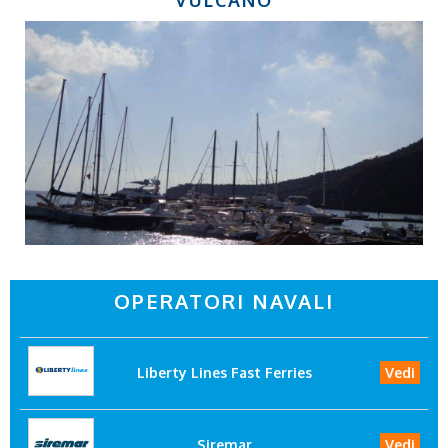
OPERATORI NAVALI
Liberty Lines Fast Ferries
Vedi
Siremar
Vedi