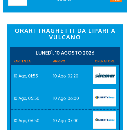
ORARI TRAGHETTI DA LIPARI A
VULCANO
LUNEDÌ, 10 AGOSTO 2026
PARTENZA
ARRIVO
OPERATORE
10 Ago, 01:55
10 Ago, 02:20
10 Ago, 05:50
10 Ago, 06:00
10 Ago, 06:50
10 Ago, 07:00