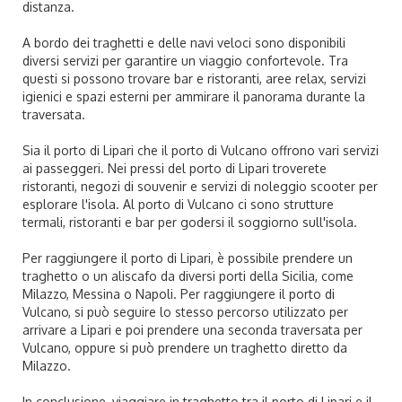
distanza.
A bordo dei traghetti e delle navi veloci sono disponibili
diversi servizi per garantire un viaggio confortevole. Tra
questi si possono trovare bar e ristoranti, aree relax, servizi
igienici e spazi esterni per ammirare il panorama durante la
traversata.
Sia il porto di Lipari che il porto di Vulcano offrono vari servizi
ai passeggeri. Nei pressi del porto di Lipari troverete
ristoranti, negozi di souvenir e servizi di noleggio scooter per
esplorare l'isola. Al porto di Vulcano ci sono strutture
termali, ristoranti e bar per godersi il soggiorno sull'isola.
Per raggiungere il porto di Lipari, è possibile prendere un
traghetto o un aliscafo da diversi porti della Sicilia, come
Milazzo, Messina o Napoli. Per raggiungere il porto di
Vulcano, si può seguire lo stesso percorso utilizzato per
arrivare a Lipari e poi prendere una seconda traversata per
Vulcano, oppure si può prendere un traghetto diretto da
Milazzo.
In conclusione, viaggiare in traghetto tra il porto di Lipari e il