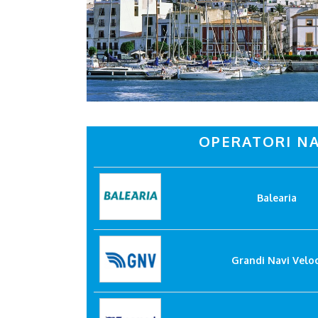
OPERATORI NA
Balearia
Grandi Navi Veloc