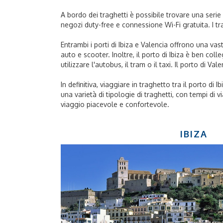
A bordo dei traghetti è possibile trovare una serie d
negozi duty-free e connessione Wi-Fi gratuita. I tr
Entrambi i porti di Ibiza e Valencia offrono una vast
auto e scooter. Inoltre, il porto di Ibiza è ben col
utilizzare l'autobus, il tram o il taxi. Il porto di V
In definitiva, viaggiare in traghetto tra il porto di
una varietà di tipologie di traghetti, con tempi di v
viaggio piacevole e confortevole.
IBIZA