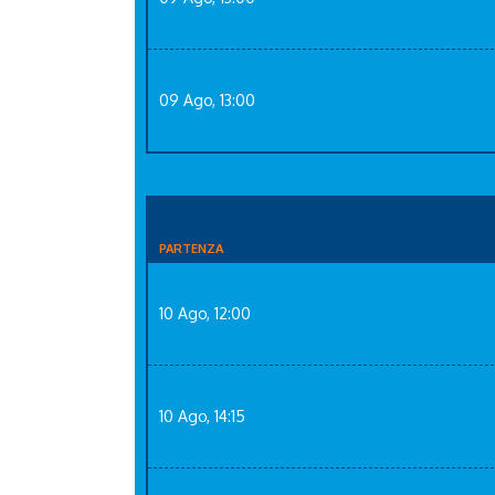
09 Ago, 13:00
PARTENZA
10 Ago, 12:00
10 Ago, 14:15