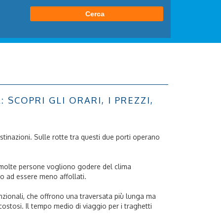
SCOPRI GLI ORARI, I PREZZI,
stinazioni. Sulle rotte tra questi due porti operano
o molte persone vogliono godere del clima
o ad essere meno affollati.
venzionali, che offrono una traversata più lunga ma
ostosi. Il tempo medio di viaggio per i traghetti