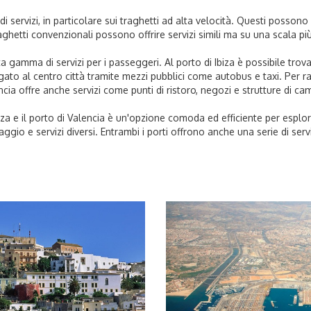
i servizi, in particolare sui traghetti ad alta velocità. Questi possono 
aghetti convenzionali possono offrire servizi simili ma su una scala più
a gamma di servizi per i passeggeri. Al porto di Ibiza è possibile trova
legato al centro città tramite mezzi pubblici come autobus e taxi. Per r
alencia offre anche servizi come punti di ristoro, negozi e strutture di ca
 Ibiza e il porto di Valencia è un'opzione comoda ed efficiente per esplo
iaggio e servizi diversi. Entrambi i porti offrono anche una serie di ser