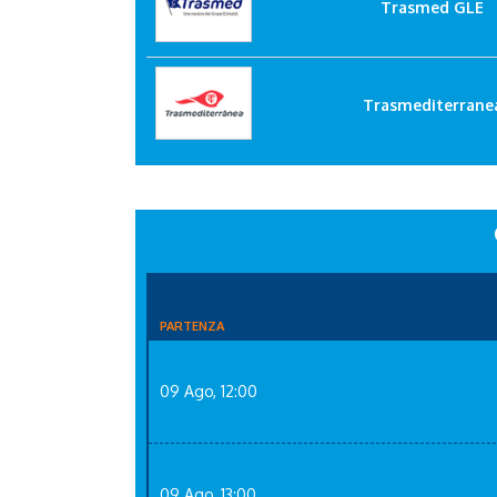
Trasmed GLE
Trasmediterrane
PARTENZA
09 Ago, 12:00
09 Ago, 13:00