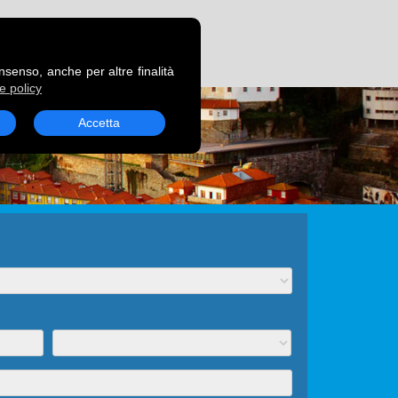
RENOTA UN TRAGHETTO
onsenso, anche per altre finalità
e policy
Accetta