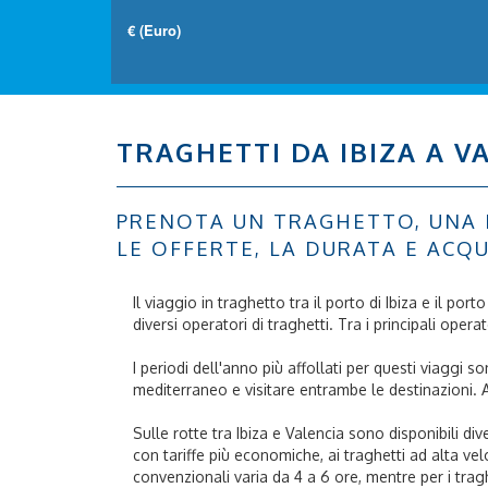
TRAGHETTI DA IBIZA A V
PRENOTA UN TRAGHETTO, UNA NA
LE OFFERTE, LA DURATA E ACQU
Il viaggio in traghetto tra il porto di Ibiza e il 
diversi operatori di traghetti. Tra i principali ope
I periodi dell'anno più affollati per questi viagg
mediterraneo e visitare entrambe le destinazioni. 
Sulle rotte tra Ibiza e Valencia sono disponibili d
con tariffe più economiche, ai traghetti ad alta ve
convenzionali varia da 4 a 6 ore, mentre per i tragh