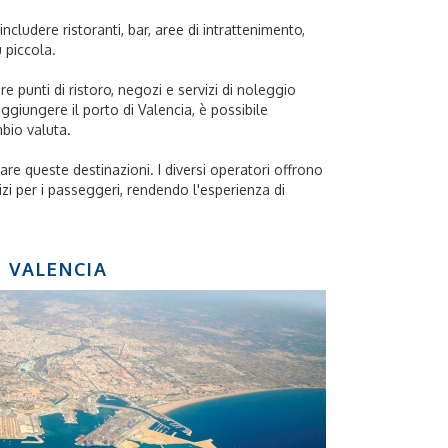
includere ristoranti, bar, aree di intrattenimento,
 piccola.
re punti di ristoro, negozi e servizi di noleggio
aggiungere il porto di Valencia, è possibile
mbio valuta.
rare queste destinazioni. I diversi operatori offrono
vizi per i passeggeri, rendendo l'esperienza di
VALENCIA