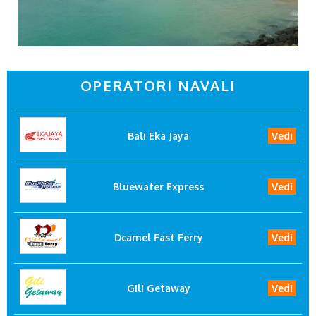
OPERATORI NAVALI
Bali Eka Jaya
Vedi
Bluewater Express
Vedi
Dcamel Fast Ferry
Vedi
Gili Getaway
Vedi