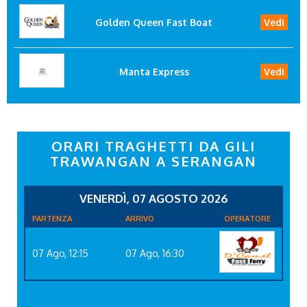
Golden Queen Fast Boat
Vedi
Manta Express
Vedi
ORARI TRAGHETTI DA GILI
TRAWANGAN A SERANGAN
VENERDÌ, 07 AGOSTO 2026
PARTENZA
ARRIVO
OPERATORE
07 Ago, 12:15
07 Ago, 16:30