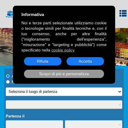
Informativa
Noi e terze parti selezionate utilizziamo cookie
o tecnologie simili per finalità tecniche e, con il
tuo consenso, anche per altre finalità
("miglioramento dell'esperienza",
"misurazione" e "targeting e pubblicità") come
specificato nella
cookie policy
Rifiuta
Accetta
Scopri di più e personalizza