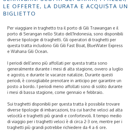
LE OFFERTE, LA DURATA E ACQUISTA UN
BIGLIETTO
Per viaggiare in traghetto tra il porto di Gili Trawangan e il
porto di Serangan nello Stato dell'Indonesia, sono disponibili
diverse tipologie di traghetti. Gli operatori di traghetti per
questa tratta includono Gili Gili Fast Boat, BlueWater Express
e Wahana Gili Ocean.
I periodi dell'anno più affollati per questa tratta sono
generalmente durante i mesi di alta stagione, ovvero a luglio
e agosto, e durante le vacanze natalizie. Durante questi
periodi, è consigliabile prenotare in anticipo per garantire un
posto a bordo. I periodi meno affollati sono di solito durante
i mesi di bassa stagione, come gennaio e febbraio.
Sui traghetti disponibili per questa tratta è possibile trovare
diverse tipologie di imbarcazioni, tra cui barche veloci ad alta
velocità e traghetti più grandi e confortevoli. Il tempo medio
di viaggio per i traghetti veloci è di circa 2-3 ore, mentre per i
traghetti più grandi potrebbe richiedere da 4 a 6 ore.