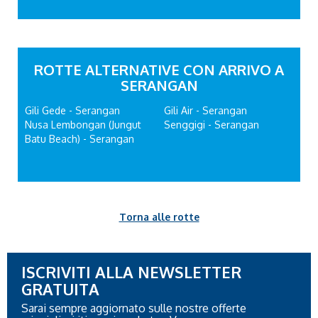
ROTTE ALTERNATIVE CON ARRIVO A
SERANGAN
Gili Gede - Serangan
Gili Air - Serangan
Nusa Lembongan (Jungut
Senggigi - Serangan
Batu Beach) - Serangan
Torna alle rotte
ISCRIVITI ALLA NEWSLETTER
GRATUITA
Sarai sempre aggiornato sulle nostre offerte