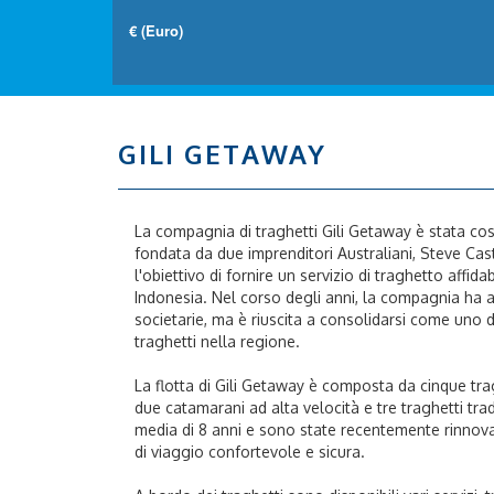
GILI GETAWAY
La compagnia di traghetti Gili Getaway è stata cos
fondata da due imprenditori Australiani, Steve Cas
l'obiettivo di fornire un servizio di traghetto affidabi
Indonesia. Nel corso degli anni, la compagnia ha af
societarie, ma è riuscita a consolidarsi come uno de
traghetti nella regione.
La flotta di Gili Getaway è composta da cinque tragh
due catamarani ad alta velocità e tre traghetti tra
media di 8 anni e sono state recentemente rinnova
di viaggio confortevole e sicura.