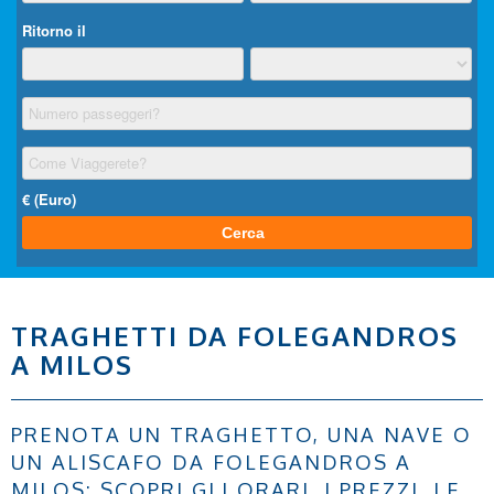
TRAGHETTI DA FOLEGANDROS
A MILOS
PRENOTA UN TRAGHETTO, UNA NAVE O
UN ALISCAFO DA FOLEGANDROS A
MILOS: SCOPRI GLI ORARI, I PREZZI, LE