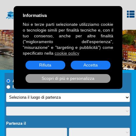
Informativa
Noi e terze parti selezionate utilizziamo cookie
o tecnologie simili per finalità tecniche e, con il
tuo consenso, anche per altre finalità
("miglioramento dell'esperienza",
"misurazione" e "targeting e pubblicità") come
specificato nella
cookie policy
Rifiuta
Accetta
Scopri di più e personalizza