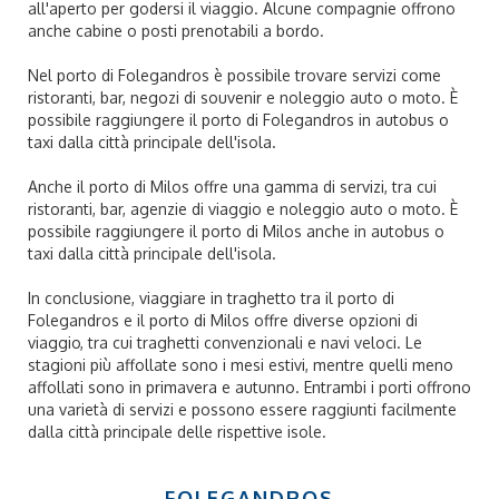
all'aperto per godersi il viaggio. Alcune compagnie offrono
anche cabine o posti prenotabili a bordo.
Nel porto di Folegandros è possibile trovare servizi come
ristoranti, bar, negozi di souvenir e noleggio auto o moto. È
possibile raggiungere il porto di Folegandros in autobus o
taxi dalla città principale dell'isola.
Anche il porto di Milos offre una gamma di servizi, tra cui
ristoranti, bar, agenzie di viaggio e noleggio auto o moto. È
possibile raggiungere il porto di Milos anche in autobus o
taxi dalla città principale dell'isola.
In conclusione, viaggiare in traghetto tra il porto di
Folegandros e il porto di Milos offre diverse opzioni di
viaggio, tra cui traghetti convenzionali e navi veloci. Le
stagioni più affollate sono i mesi estivi, mentre quelli meno
affollati sono in primavera e autunno. Entrambi i porti offrono
una varietà di servizi e possono essere raggiunti facilmente
dalla città principale delle rispettive isole.
FOLEGANDROS