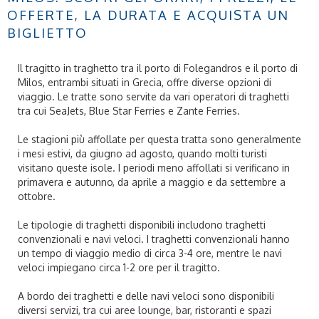
OFFERTE, LA DURATA E ACQUISTA UN
BIGLIETTO
Il tragitto in traghetto tra il porto di Folegandros e il porto di
Milos, entrambi situati in Grecia, offre diverse opzioni di
viaggio. Le tratte sono servite da vari operatori di traghetti
tra cui SeaJets, Blue Star Ferries e Zante Ferries.
Le stagioni più affollate per questa tratta sono generalmente
i mesi estivi, da giugno ad agosto, quando molti turisti
visitano queste isole. I periodi meno affollati si verificano in
primavera e autunno, da aprile a maggio e da settembre a
ottobre.
Le tipologie di traghetti disponibili includono traghetti
convenzionali e navi veloci. I traghetti convenzionali hanno
un tempo di viaggio medio di circa 3-4 ore, mentre le navi
veloci impiegano circa 1-2 ore per il tragitto.
A bordo dei traghetti e delle navi veloci sono disponibili
diversi servizi, tra cui aree lounge, bar, ristoranti e spazi