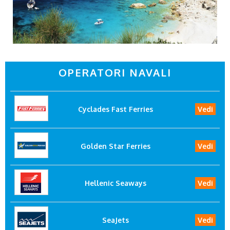
OPERATORI NAVALI
Cyclades Fast Ferries
Vedi
Golden Star Ferries
Vedi
Hellenic Seaways
Vedi
SeaJets
Vedi