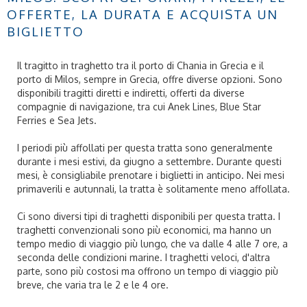
OFFERTE, LA DURATA E ACQUISTA UN
BIGLIETTO
Il tragitto in traghetto tra il porto di Chania in Grecia e il
porto di Milos, sempre in Grecia, offre diverse opzioni. Sono
disponibili tragitti diretti e indiretti, offerti da diverse
compagnie di navigazione, tra cui Anek Lines, Blue Star
Ferries e Sea Jets.
I periodi più affollati per questa tratta sono generalmente
durante i mesi estivi, da giugno a settembre. Durante questi
mesi, è consigliabile prenotare i biglietti in anticipo. Nei mesi
primaverili e autunnali, la tratta è solitamente meno affollata.
Ci sono diversi tipi di traghetti disponibili per questa tratta. I
traghetti convenzionali sono più economici, ma hanno un
tempo medio di viaggio più lungo, che va dalle 4 alle 7 ore, a
seconda delle condizioni marine. I traghetti veloci, d'altra
parte, sono più costosi ma offrono un tempo di viaggio più
breve, che varia tra le 2 e le 4 ore.