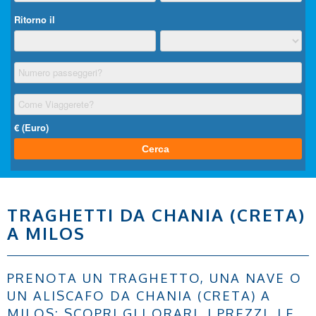
TRAGHETTI DA CHANIA (CRETA)
A MILOS
PRENOTA UN TRAGHETTO, UNA NAVE O
UN ALISCAFO DA CHANIA (CRETA) A
MILOS: SCOPRI GLI ORARI, I PREZZI, LE