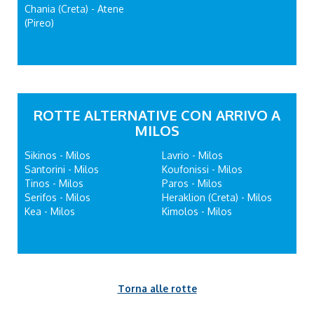
Chania (Creta) - Atene
(Pireo)
ROTTE ALTERNATIVE CON ARRIVO A
MILOS
Sikinos - Milos
Lavrio - Milos
Santorini - Milos
Koufonissi - Milos
Tinos - Milos
Paros - Milos
Serifos - Milos
Heraklion (Creta) - Milos
Kea - Milos
Kimolos - Milos
Torna alle rotte