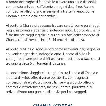
A bordo dei traghetti è possibile trovare una serie di servizi,
come ristoranti, bar, caffetterie e negozi duty-free. Alcune
compagnie offrono anche servizi di intrattenimento, come
cinema e aree giochi per bambini.
Al porto di Chania si possono trovare servizi come parcheggi,
bagni, ristoranti e agenzie di noleggio auto. Il porto di Chania
è facilmente raggiungibile in autobus o taxi dall'aeroporto di
Chania, che si trova a circa 15 chilometri di distanza.
Al porto di Milos ci sono servizi come ristoranti, bar, negozi di
souvenir e agenzie di noleggio auto. Il porto di Milos è
collegato all'aeroporto di Milos tramite autobus o taxi, che si
trovano a circa 5 chilometri di distanza.
In conclusione, viaggiare in traghetto tra il porto di Chania e
il porto di Milos offre diverse possibilità, con traghetti
convenzionali e veloci disponibili. I servizi a bordo offrono
comfort e intrattenimento, mentre i porti di partenza e di
arrivo offrono una gamma di servizi per i passeggeri.
CHANIA (CRETA)