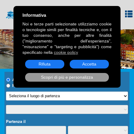
Informativa
Noi e terze parti selezionate utilizziamo cookie
o tecnologie simili per finalità tecniche e, con il
tuo consenso, anche per altre finalità
("miglioramento dell'esperienza",
"misurazione" e "targeting e pubblicità") come
specificato nella
cookie policy
Rifiuta
Accetta
Scopri di più e personalizza