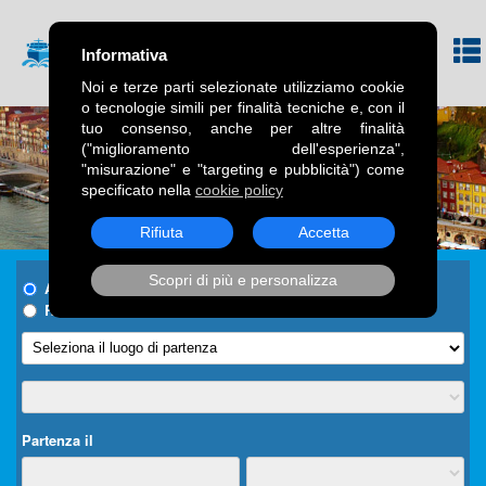
Informativa
Noi e terze parti selezionate utilizziamo cookie
o tecnologie simili per finalità tecniche e, con il
tuo consenso, anche per altre finalità
("miglioramento dell'esperienza",
"misurazione" e "targeting e pubblicità") come
specificato nella
cookie policy
Rifiuta
Accetta
Scopri di più e personalizza