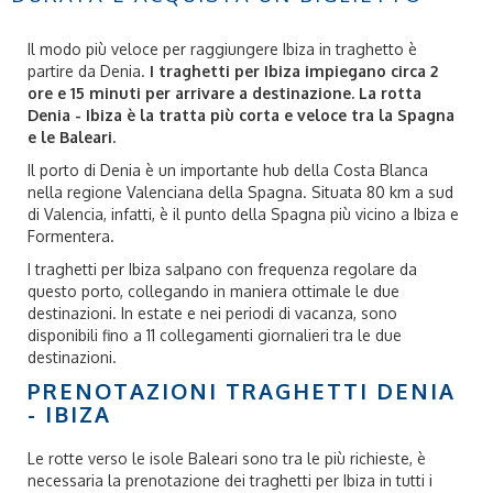
Il modo più veloce per raggiungere Ibiza in traghetto è
partire da Denia
.
I
traghetti per Ibiza impiegano circa 2
ore e 15 minuti per arrivare a destinazione. La rotta
Denia - Ibiza è la tratta più corta e veloce tra la Spagna
e le Baleari.
Il porto di Denia
è un importante hub della
Costa Blanca
nella regione Valenciana della Spagna. Situata 80 km a sud
di Valencia, infatti, è il punto della Spagna più vicino a
Ibiza
e
Formentera.
I traghetti per Ibiza salpano con frequenza regolare
da
questo porto, collegando in maniera ottimale le due
destinazioni. In estate e nei periodi di vacanza, sono
disponibili fino a 11 collegamenti giornalieri tra le due
destinazioni.
PRENOTAZIONI TRAGHETTI DENIA
- IBIZA
Le rotte verso le
isole Baleari
sono tra le più richieste, è
necessaria la prenotazione dei traghetti per Ibiza in tutti i