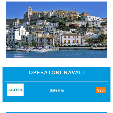
OPERATORI NAVALI
Balearia
Vedi