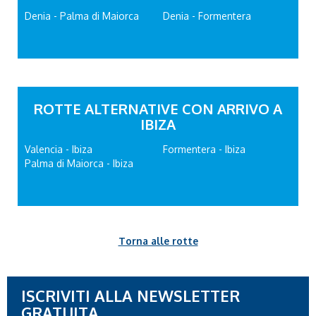
Denia - Palma di Maiorca
Denia - Formentera
ROTTE ALTERNATIVE CON ARRIVO A
IBIZA
Valencia - Ibiza
Formentera - Ibiza
Palma di Maiorca - Ibiza
Torna alle rotte
ISCRIVITI ALLA NEWSLETTER
GRATUITA