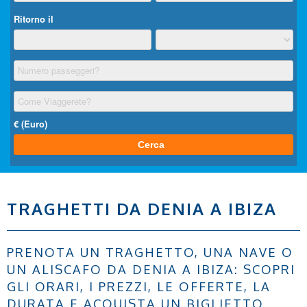
TRAGHETTI DA DENIA A IBIZA
PRENOTA UN TRAGHETTO, UNA NAVE O
UN ALISCAFO DA DENIA A IBIZA: SCOPRI
GLI ORARI, I PREZZI, LE OFFERTE, LA
DURATA E ACQUISTA UN BIGLIETTO