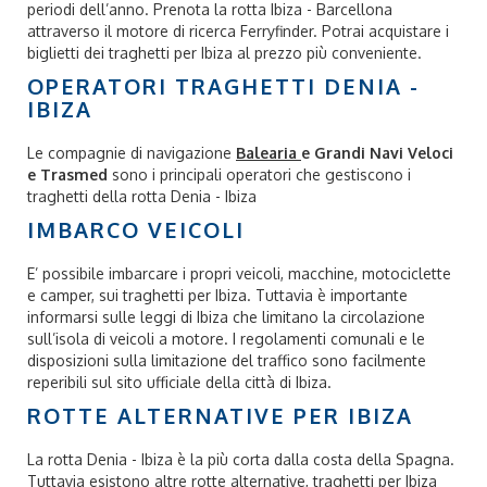
periodi dell’anno.
Prenota la rotta Ibiza - Barcellona
attraverso il motore di ricerca
Ferryfinder
. Potrai acquistare i
biglietti dei traghetti per Ibiza al prezzo più conveniente.
OPERATORI TRAGHETTI DENIA -
IBIZA
Le compagnie di navigazione
Balearia
e Grandi Navi Veloci
e Trasmed
sono i principali operatori che gestiscono i
traghetti della
rotta Denia - Ibiza
IMBARCO VEICOLI
E’ possibile imbarcare i propri veicoli, macchine, motociclette
e camper, sui traghetti per Ibiza. Tuttavia è importante
informarsi sulle leggi di Ibiza che limitano la circolazione
sull’isola di veicoli a motore. I regolamenti comunali e le
disposizioni sulla limitazione del traffico sono facilmente
reperibili sul sito ufficiale della città di Ibiza.
ROTTE ALTERNATIVE PER IBIZA
La
rotta Denia - Ibiza
è la più corta dalla costa della Spagna.
Tuttavia esistono altre rotte alternative,
traghetti per Ibiza