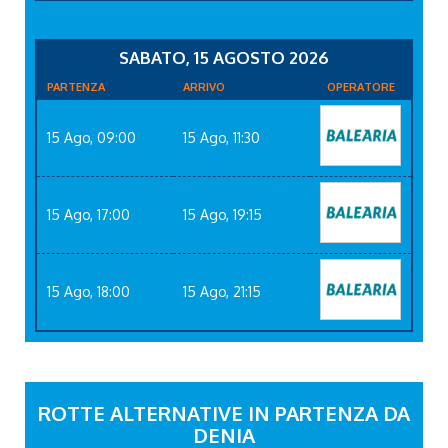
SABATO, 15 AGOSTO 2026
PARTENZA
ARRIVO
OPERATORE
15 Ago, 09:00
15 Ago, 11:30
15 Ago, 17:00
15 Ago, 19:15
15 Ago, 18:00
15 Ago, 21:15
ROTTE ALTERNATIVE IN PARTENZA DA
DENIA