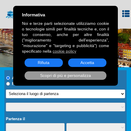
Informativa
Noi e terze parti selezionate utilizziamo cookie
o tecnologie simili per finalità tecniche e, con il
tuo consenso, anche per altre finalità
("miglioramento dell'esperienza",
"misurazione" e "targeting e pubblicità") come
specificato nella
cookie policy
Rifiuta
Accetta
Scopri di più e personalizza