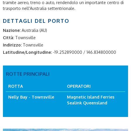
tramite aereo, treno o auto, rendendolo un importante centro di
trasporto nell'Australia settentrionale.
DETTAGLI DEL PORTO
Nazione:
Australia (AU)
Città:
Townsville
Indirizzo:
Townsville
Latitudine/Longitudine:
-19.252890000 / 146.834800000
ROTTE PRINCIPALI
ROTTA
OPERATORI
Nelly Bay - Townsville
Magnetic Island Ferries
Sealink Queensland