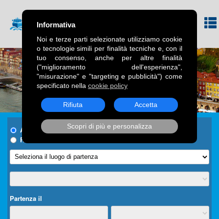
Informativa
Noi e terze parti selezionate utilizziamo cookie
o tecnologie simili per finalità tecniche e, con il
tuo consenso, anche per altre finalità
("miglioramento dell'esperienza",
"misurazione" e "targeting e pubblicità") come
specificato nella
cookie policy
Rifiuta
Accetta
Scopri di più e personalizza