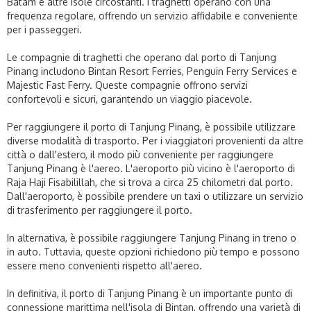
Batam e altre isole circostanti. I traghetti operano con una
frequenza regolare, offrendo un servizio affidabile e conveniente
per i passeggeri.
Le compagnie di traghetti che operano dal porto di Tanjung
Pinang includono Bintan Resort Ferries, Penguin Ferry Services e
Majestic Fast Ferry. Queste compagnie offrono servizi
confortevoli e sicuri, garantendo un viaggio piacevole.
Per raggiungere il porto di Tanjung Pinang, è possibile utilizzare
diverse modalità di trasporto. Per i viaggiatori provenienti da altre
città o dall'estero, il modo più conveniente per raggiungere
Tanjung Pinang è l'aereo. L'aeroporto più vicino è l'aeroporto di
Raja Haji Fisabilillah, che si trova a circa 25 chilometri dal porto.
Dall'aeroporto, è possibile prendere un taxi o utilizzare un servizio
di trasferimento per raggiungere il porto.
In alternativa, è possibile raggiungere Tanjung Pinang in treno o
in auto. Tuttavia, queste opzioni richiedono più tempo e possono
essere meno convenienti rispetto all'aereo.
In definitiva, il porto di Tanjung Pinang è un importante punto di
connessione marittima nell'isola di Bintan, offrendo una varietà di