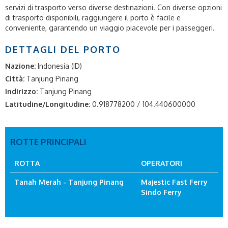
servizi di trasporto verso diverse destinazioni. Con diverse opzioni
di trasporto disponibili, raggiungere il porto è facile e
conveniente, garantendo un viaggio piacevole per i passeggeri.
DETTAGLI DEL PORTO
Nazione:
Indonesia (ID)
Città:
Tanjung Pinang
Indirizzo:
Tanjung Pinang
Latitudine/Longitudine:
0.918778200 / 104.440600000
ROTTE PRINCIPALI
ROTTA
OPERATORI
Tanah Merah - Tanjung Pinang
Majestic Fast Ferry
Sindo Ferry