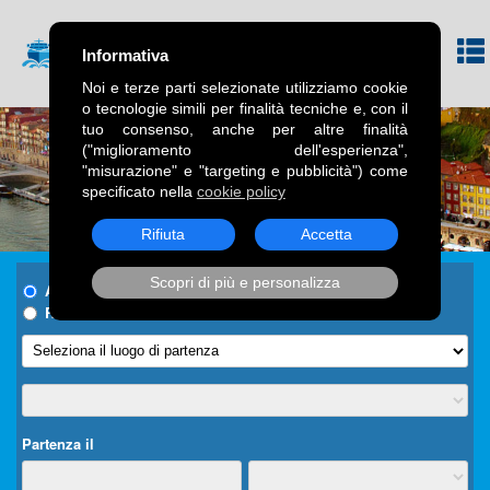
Informativa
Noi e terze parti selezionate utilizziamo cookie
o tecnologie simili per finalità tecniche e, con il
tuo consenso, anche per altre finalità
("miglioramento dell'esperienza",
"misurazione" e "targeting e pubblicità") come
specificato nella
cookie policy
Rifiuta
Accetta
Scopri di più e personalizza