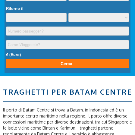
TRAGHETTI PER BATAM CENTRE
Il porto di Batam Centre si trova a Batam, in Indonesia ed è un
importante centro marittimo nella regione. Il porto offre diverse
connessioni marittime per diverse destinazioni, tra cui Singapore e
le isole vicine come Bintan e Karimun. I traghetti partono
regolarmente da Batam Centre e il servizio è abbastanza