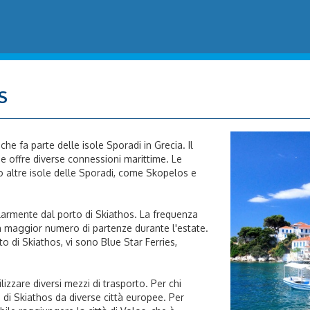
S
 che fa parte delle isole Sporadi in Grecia. Il
 e offre diverse connessioni marittime. Le
no altre isole delle Sporadi, come Skopelos e
larmente dal porto di Skiathos. La frequenza
un maggior numero di partenze durante l'estate.
o di Skiathos, vi sono Blue Star Ferries,
lizzare diversi mezzi di trasporto. Per chi
to di Skiathos da diverse città europee. Per