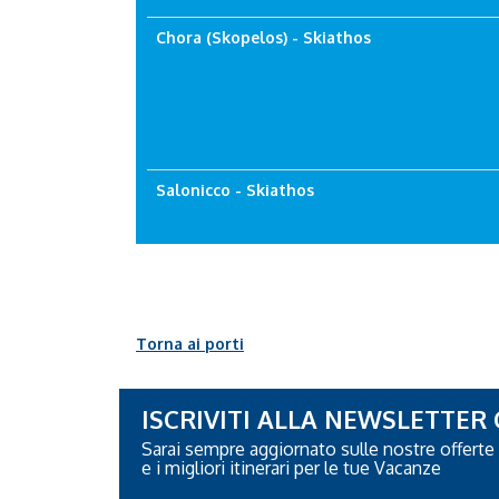
Chora (Skopelos) - Skiathos
Salonicco - Skiathos
Torna ai porti
ISCRIVITI ALLA NEWSLETTER
Sarai sempre aggiornato sulle nostre offerte
e i migliori itinerari per le tue Vacanze