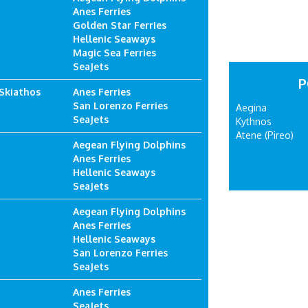
Anes Ferries
Golden Star Ferries
Hellenic Seaways
Magic Sea Ferries
SeaJets
P
 Skiathos
Anes Ferries
San Lorenzo Ferries
Aegina
SeaJets
Kythnos
Atene (Pireo)
Aegean Flying Dolphins
Anes Ferries
Hellenic Seaways
SeaJets
Aegean Flying Dolphins
Anes Ferries
Hellenic Seaways
San Lorenzo Ferries
SeaJets
Anes Ferries
SeaJets