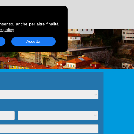
RENOTA UN TRAGHETTO
onsenso, anche per altre finalità
e policy
Accetta