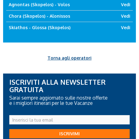
Agnontas (Skopelos) - Volos
Vedi
Chora (Skopelos) - Alonissos
Vedi
Skiathos - Glossa (Skopelos)
Vedi
Torna agli operatori
ISCRIVITI ALLA NEWSLETTER
GRATUITA
Sarai sempre aggiornato sulle nostre offerte
e i migliori itinerari per le tue Vacanze
Inserisci
la
tua
ISCRIVIMI
email