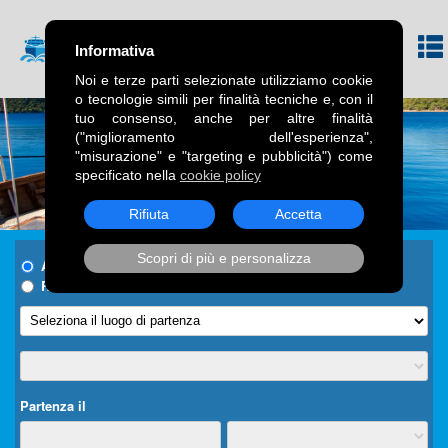
Informativa
Noi e terze parti selezionate utilizziamo cookie
o tecnologie simili per finalità tecniche e, con il
tuo consenso, anche per altre finalità
("miglioramento dell'esperienza",
"misurazione" e "targeting e pubblicità") come
specificato nella
cookie policy
Rifiuta
Accetta
Scopri di più e personalizza