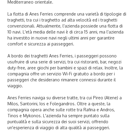
Mediterraneo orientale.
La flotta di Anes Ferries comprende una varietà di tipologie di
traghetti, tra cui i traghetto ad alta velocità ed i traghetti
convenzionali. Attualmente, l'azienda possiede una flotta di
10 navi. L'età media delle navi è di circa 15 anni, ma l'azienda
ha investito in nuove navi negli ultimi anni per garantire
comfort e sicurezza ai passeggeri.
A bordo dei traghetti Anes Ferries, i passeggeri possono
usufruire di una serie di servizi, tra cui ristoranti, bar, negozi
duty-free, aree giochi per bambini e spazi di relax. Inoltre, la
compagnia offre un servizio Wi-Fi gratuito a bordo per i
passeggeri che desiderano rimanere connessi durante il
viaggio.
Anes Ferries naviga su diverse tratte, tra cui Pireo (Atene) a
Milos, Santorini, Ios e Folegandros. Oltre a queste, la
compagnia opera anche sulle rotte tra Rafina e Andros,
Tinos e Mykonos. L'azienda ha sempre puntato sulla
puntualità e sulla sicurezza dei suoi servizi, offrendo
un'esperienza di viaggio di alta qualità ai passeggeri.