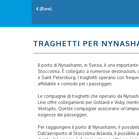
TRAGHETTI PER NYNAS
Il porto di Nynashamn, in Svezia, è una importante
Stoccolma. È collegato a numerose destinazioni, c
e Saint Petersburg. I traghetti operano con freque
affidabile e comodo per i passeggeri.
Le compagnie di traghetti che operano da Nynasham
Line offre collegamenti per Gotland e Visby, mentr
Ventspils. Queste compagnie assicurano un'ampia sc
esigenze dei passeggeri.
Per raggiungere il porto di Nynashamn, è possibile 
Dall'aeroporto di Stoccolma-Arlanda, è possibile 