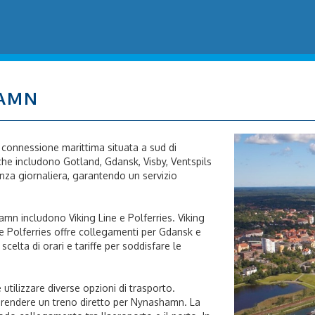
HAMN
 connessione marittima situata a sud di
he includono Gotland, Gdansk, Visby, Ventspils
nza giornaliera, garantendo un servizio
n includono Viking Line e Polferries. Viking
e Polferries offre collegamenti per Gdansk e
elta di orari e tariffe per soddisfare le
utilizzare diverse opzioni di trasporto.
prendere un treno diretto per Nynashamn. La