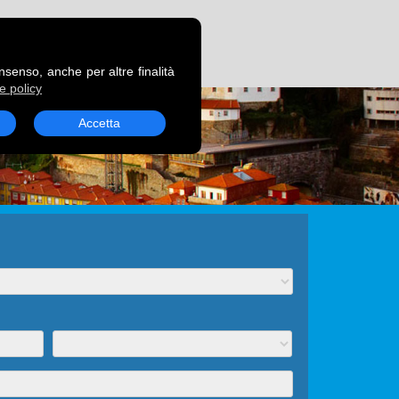
RENOTA UN TRAGHETTO
onsenso, anche per altre finalità
e policy
Accetta