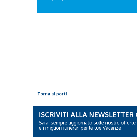
Torna ai porti
ISCRIVITI ALLA NEWSLETTER
Sarai sempre aggiornato sulle nostre offerte
e i migliori itinerari per le tue Vacanze