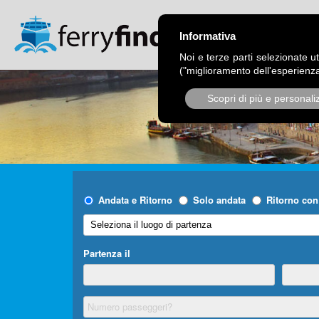
CHI SIAMO
OPER
Informativa
Noi e terze parti selezionate ut
("miglioramento dell'esperienza
Scopri di più e personali