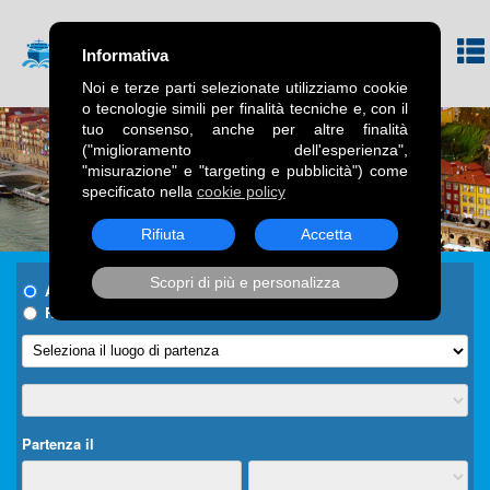
Informativa
Noi e terze parti selezionate utilizziamo cookie
o tecnologie simili per finalità tecniche e, con il
tuo consenso, anche per altre finalità
("miglioramento dell'esperienza",
"misurazione" e "targeting e pubblicità") come
specificato nella
cookie policy
Rifiuta
Accetta
Scopri di più e personalizza