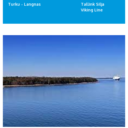
Turku - Langnas
Tallink Silja
Viking Line