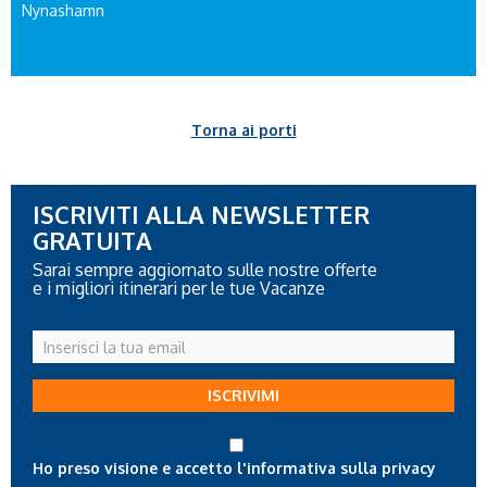
Nynashamn
Torna ai porti
ISCRIVITI ALLA NEWSLETTER
GRATUITA
Sarai sempre aggiornato sulle nostre offerte
e i migliori itinerari per le tue Vacanze
Inserisci
la
tua
ISCRIVIMI
email
Ho preso visione e accetto l'informativa sulla privacy