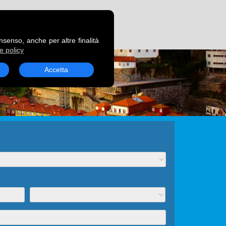
RENOTA UN TRAGHETTO
onsenso, anche per altre finalità
e policy
Accetta