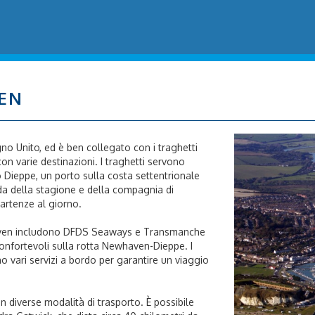
EN
gno Unito, ed è ben collegato con i traghetti
on varie destinazioni. I traghetti servono
o Dieppe, un porto sulla costa settentrionale
da della stagione e della compagnia di
artenze al giorno.
aven includono DFDS Seaways e Transmanche
 confortevoli sulla rotta Newhaven-Dieppe. I
o vari servizi a bordo per garantire un viaggio
n diverse modalità di trasporto. È possibile