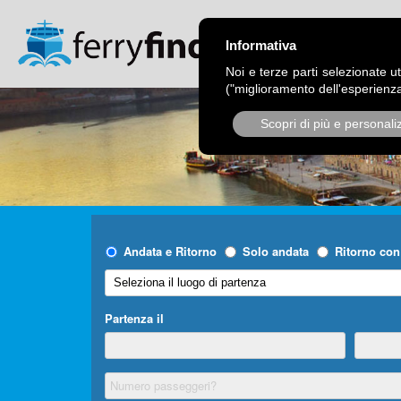
CHI SIAMO
OPER
Informativa
Noi e terze parti selezionate ut
("miglioramento dell'esperienza
Scopri di più e personali