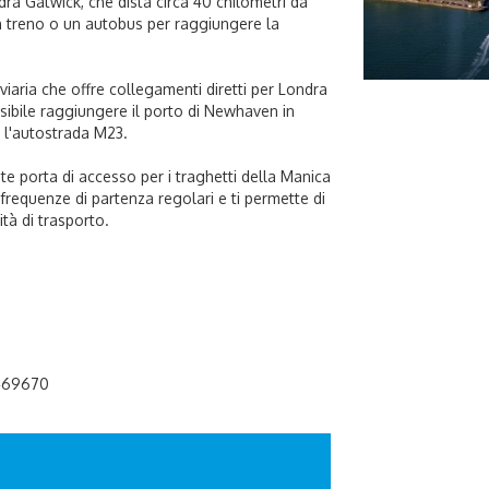
dra Gatwick, che dista circa 40 chilometri da
n treno o un autobus per raggiungere la
viaria che offre collegamenti diretti per Londra
possibile raggiungere il porto di Newhaven in
o l'autostrada M23.
te porta di accesso per i traghetti della Manica
 frequenze di partenza regolari e ti permette di
tà di trasporto.
469670