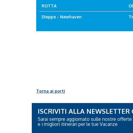
ROTTA
O
Dieppe - Newhaven
T
Torna ai porti
ISCRIVITI ALLA NEWSLETTER
Sarai sempre aggiornato sulle nostre offerte
e i migliori itinerari per le tue Vacanze