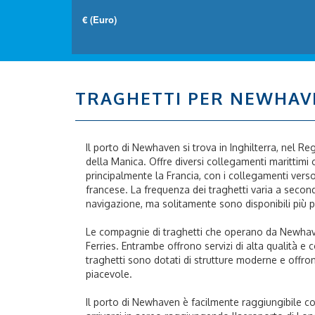
TRAGHETTI PER NEWHAV
Il porto di Newhaven si trova in Inghilterra, nel Re
della Manica. Offre diversi collegamenti marittimi c
principalmente la Francia, con i collegamenti vers
francese. La frequenza dei traghetti varia a secon
navigazione, ma solitamente sono disponibili più p
Le compagnie di traghetti che operano da Newh
Ferries. Entrambe offrono servizi di alta qualità e
traghetti sono dotati di strutture moderne e offron
piacevole.
Il porto di Newhaven è facilmente raggiungibile co