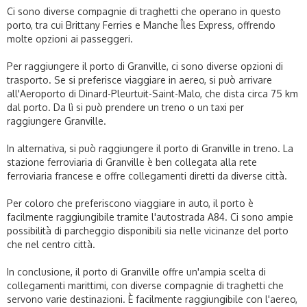
Ci sono diverse compagnie di traghetti che operano in questo
porto, tra cui Brittany Ferries e Manche Îles Express, offrendo
molte opzioni ai passeggeri.
Per raggiungere il porto di Granville, ci sono diverse opzioni di
trasporto. Se si preferisce viaggiare in aereo, si può arrivare
all'Aeroporto di Dinard-Pleurtuit-Saint-Malo, che dista circa 75 km
dal porto. Da lì si può prendere un treno o un taxi per
raggiungere Granville.
In alternativa, si può raggiungere il porto di Granville in treno. La
stazione ferroviaria di Granville è ben collegata alla rete
ferroviaria francese e offre collegamenti diretti da diverse città.
Per coloro che preferiscono viaggiare in auto, il porto è
facilmente raggiungibile tramite l'autostrada A84. Ci sono ampie
possibilità di parcheggio disponibili sia nelle vicinanze del porto
che nel centro città.
In conclusione, il porto di Granville offre un'ampia scelta di
collegamenti marittimi, con diverse compagnie di traghetti che
servono varie destinazioni. È facilmente raggiungibile con l'aereo,