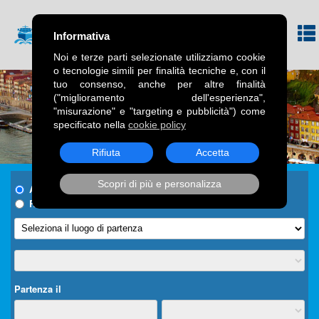
Informativa
Noi e terze parti selezionate utilizziamo cookie
o tecnologie simili per finalità tecniche e, con il
tuo consenso, anche per altre finalità
("miglioramento dell'esperienza",
"misurazione" e "targeting e pubblicità") come
specificato nella
cookie policy
Rifiuta
Accetta
Scopri di più e personalizza