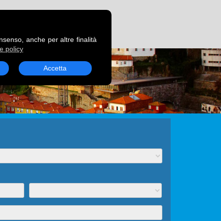
RENOTA UN TRAGHETTO
onsenso, anche per altre finalità
e policy
Accetta