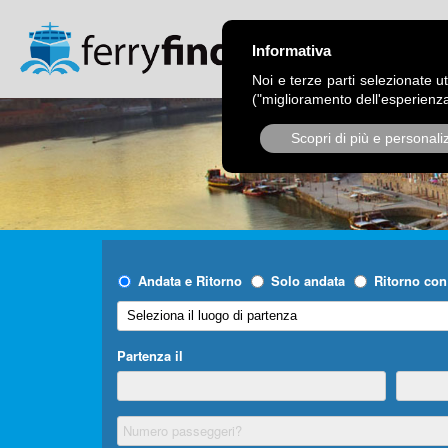
CHI SIAMO
OPER
Informativa
Noi e terze parti selezionate ut
("miglioramento dell'esperienza
Scopri di più e personali