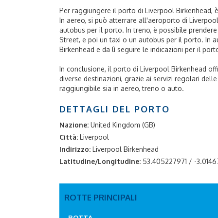
Per raggiungere il porto di Liverpool Birkenhead, è 
In aereo, si può atterrare all'aeroporto di Liverpo
autobus per il porto. In treno, è possibile prender
Street, e poi un taxi o un autobus per il porto. In 
Birkenhead e da lì seguire le indicazioni per il port
In conclusione, il porto di Liverpool Birkenhead of
diverse destinazioni, grazie ai servizi regolari dell
raggiungibile sia in aereo, treno o auto.
DETTAGLI DEL PORTO
Nazione:
United Kingdom (GB)
Città:
Liverpool
Indirizzo:
Liverpool Birkenhead
Latitudine/Longitudine:
53.405227971 / -3.014
ROTTE PRINCIPALI
ROTTA