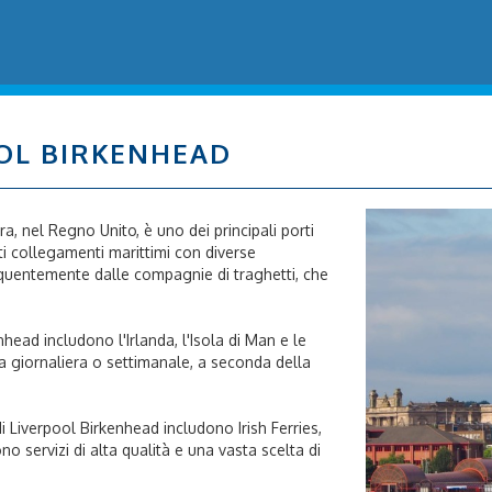
OL BIRKENHEAD
rra, nel Regno Unito, è uno dei principali porti
i collegamenti marittimi con diverse
equentemente dalle compagnie di traghetti, che
nhead includono l'Irlanda, l'Isola di Man e le
a giornaliera o settimanale, a seconda della
 Liverpool Birkenhead includono Irish Ferries,
 servizi di alta qualità e una vasta scelta di