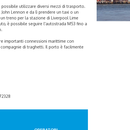
possibile utilizzare diversi mezzi di trasporto.
ol John Lennon e da lì prendere un taxi o un
e un treno per la stazione di Liverpool Lime
auto, è possibile seguire l'autostrada M53 fino a
o.
fre importanti connessioni marittime con
e compagnie di traghetti. Il porto è facilmente
672328
OPERATORI