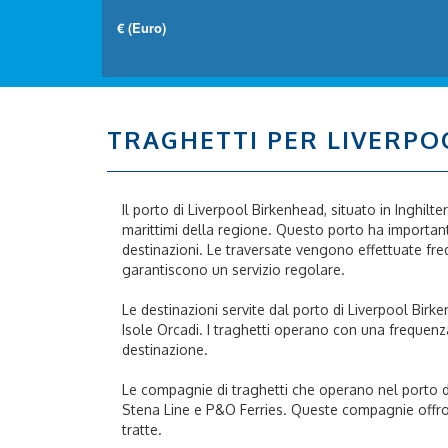
TRAGHETTI PER LIVERPO
Il porto di Liverpool Birkenhead, situato in Inghilte
marittimi della regione. Questo porto ha important
destinazioni. Le traversate vengono effettuate fr
garantiscono un servizio regolare.
Le destinazioni servite dal porto di Liverpool Birke
Isole Orcadi. I traghetti operano con una frequenz
destinazione.
Le compagnie di traghetti che operano nel porto di
Stena Line e P&O Ferries. Queste compagnie offrono
tratte.