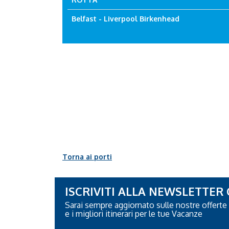
Belfast - Liverpool Birkenhead
Torna ai porti
ISCRIVITI ALLA NEWSLETTER
Sarai sempre aggiornato sulle nostre offerte
e i migliori itinerari per le tue Vacanze