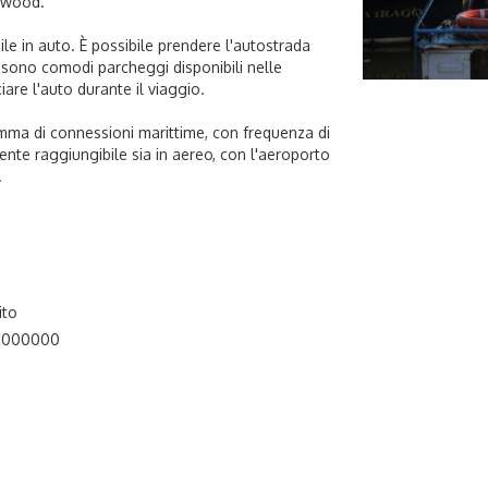
etwood.
ile in auto. È possibile prendere l'autostrada
 sono comodi parcheggi disponibili nelle
are l'auto durante il viaggio.
gamma di connessioni marittime, con frequenza di
mente raggiungibile sia in aereo, con l'aeroporto
.
ito
08000000