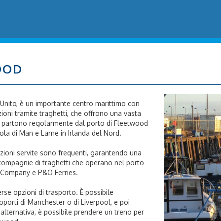
OOD
o Unito, è un importante centro marittimo con
ioni tramite traghetti, che offrono una vasta
tti partono regolarmente dal porto di Fleetwood
la di Man e Larne in Irlanda del Nord.
azioni servite sono frequenti, garantendo una
 compagnie di traghetti che operano nel porto
 Company e P&O Ferries.
rse opzioni di trasporto. È possibile
oporti di Manchester o di Liverpool, e poi
lternativa, è possibile prendere un treno per