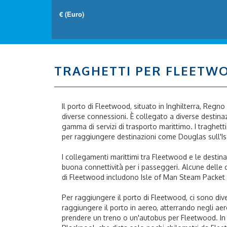
TRAGHETTI PER FLEETW
Il porto di Fleetwood, situato in Inghilterra, Regn
diverse connessioni. È collegato a diverse destinaz
gamma di servizi di trasporto marittimo. I traghe
per raggiungere destinazioni come Douglas sull'Iso
I collegamenti marittimi tra Fleetwood e le destin
buona connettività per i passeggeri. Alcune delle
di Fleetwood includono Isle of Man Steam Packet
Per raggiungere il porto di Fleetwood, ci sono dive
raggiungere il porto in aereo, atterrando negli aer
prendere un treno o un'autobus per Fleetwood. In a