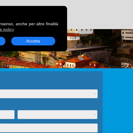
RENOTA UN TRAGHETTO
onsenso, anche per altre finalità
e policy
Accetta