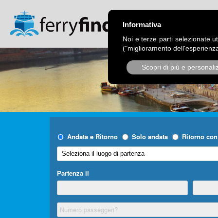
CHI SIAMO
OPER
Informativa
Noi e terze parti selezionate ut
("miglioramento dell'esperienza
Scopri di più e personali